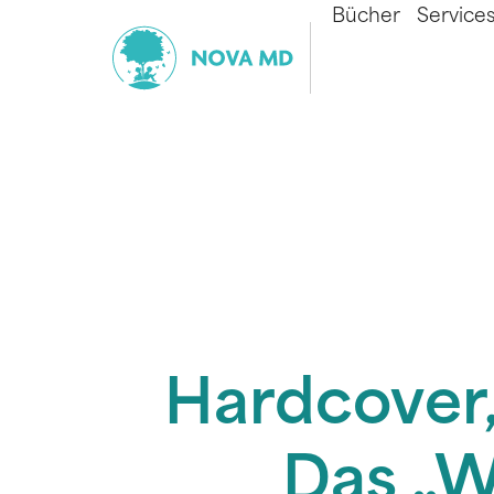
Bücher
Service
Hardcover,
Das „W