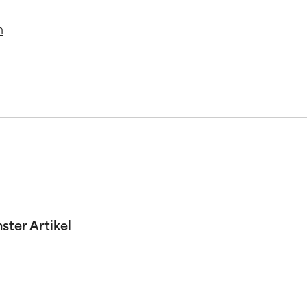
m
ster Artikel