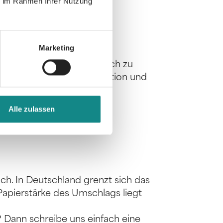
ie im Rahmen Ihrer Nutzung
Marketing
d sein Gewicht im Vergleich zu
 ist günstigster in Produktion und
Alle zulassen
ch. In Deutschland grenzt sich das
apierstärke des Umschlags liegt
Dann schreibe uns einfach eine