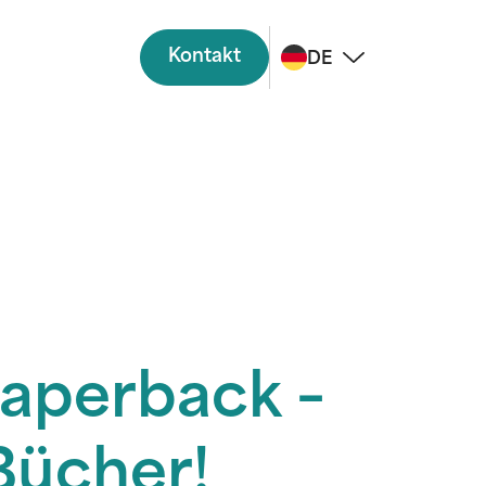
Kontakt
DE
Paperback –
Bücher!