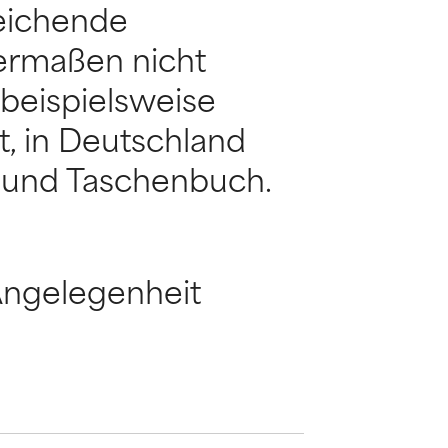
weichende
ermaßen nicht
 beispielsweise
, in Deutschland
 und Taschenbuch.
 Angelegenheit