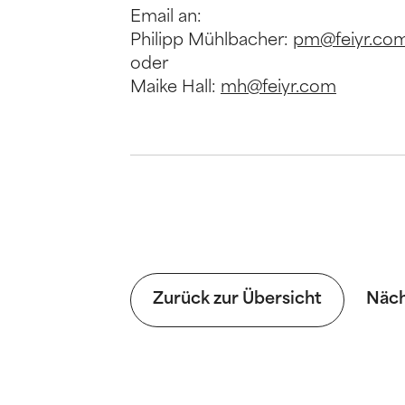
Email an:
Philipp Mühlbacher:
pm@feiyr.co
oder
Maike Hall:
mh@feiyr.com
Zurück zur Übersicht
Näch