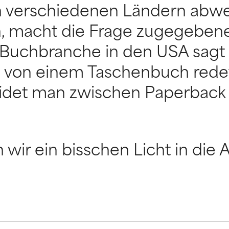
 in verschiedenen Ländern ab
 macht die Frage zugegeben
e Buchbranche in den USA sagt
 von einem Taschenbuch redet
idet man zwischen Paperback
wir ein bisschen Licht in die