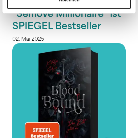
Wibke Sommers
"Selflove Millionaire" ist
SPIEGEL Bestseller
02. Mai 2025