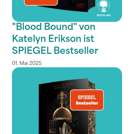
"Blood Bound" von
Katelyn Erikson ist
SPIEGEL Bestseller
01. Mai 2025