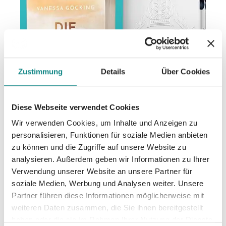
Zustimmung
Details
Über Cookies
Diese Webseite verwendet Cookies
Wir verwenden Cookies, um Inhalte und Anzeigen zu
personalisieren, Funktionen für soziale Medien anbieten
zu können und die Zugriffe auf unsere Website zu
analysieren. Außerdem geben wir Informationen zu Ihrer
Verwendung unserer Website an unsere Partner für
SPIEGEL Bestseller für
soziale Medien, Werbung und Analysen weiter. Unsere
Partner führen diese Informationen möglicherweise mit
Lara Späth und Vanessa
weiteren Daten zusammen, die Sie ihnen bereitgestellt
haben oder die sie im Rahmen Ihrer Nutzung der Dienste