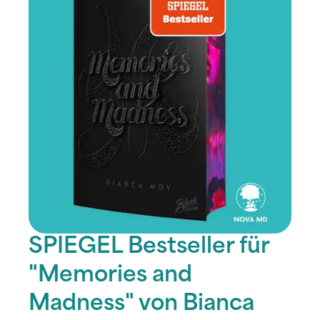
SPIEGEL Bestseller für
"Memories and
Madness" von Bianca