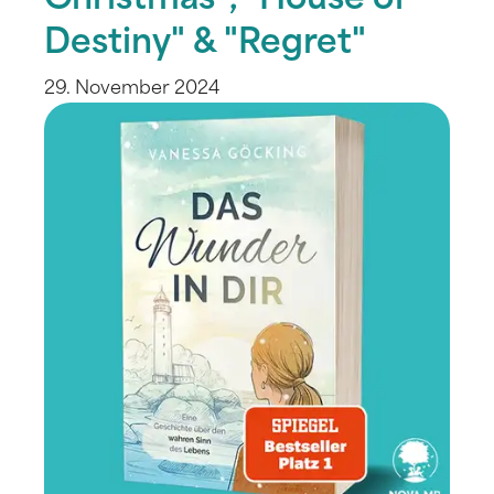
Christmas", "House of
Destiny" & "Regret"
29. November 2024