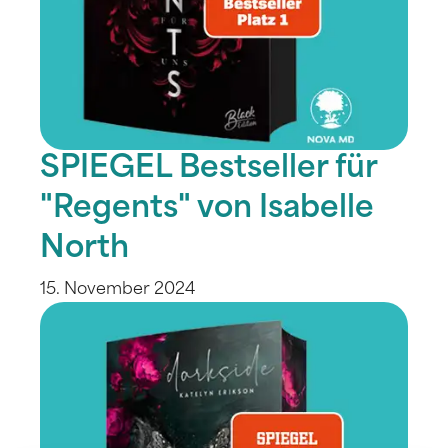
SPIEGEL Bestseller für
"Regents" von Isabelle
North
15. November 2024