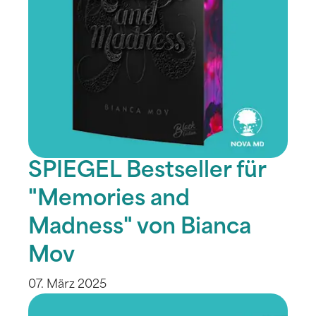
SPIEGEL Bestseller für
"Memories and
Madness" von Bianca
Mov
07. März 2025