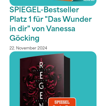
SPIEGEL-Bestseller
Platz 1 für "Das Wunder
in dir" von Vanessa
Göcking
22. November 2024