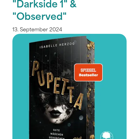
"Darkside 1" &
"Observed"
13. September 2024