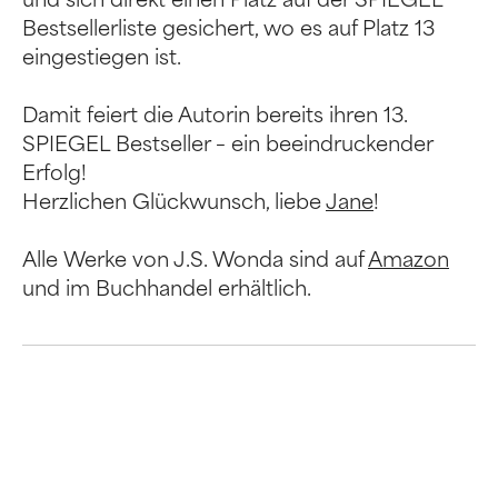
und sich direkt einen Platz auf der SPIEGEL
Bestsellerliste gesichert, wo es auf Platz 13
eingestiegen ist.
Damit feiert die Autorin bereits ihren 13.
SPIEGEL Bestseller – ein beeindruckender
Erfolg!
Herzlichen Glückwunsch, liebe
Jane
!
Alle Werke von J.S. Wonda sind auf
Amazon
und im Buchhandel erhältlich.