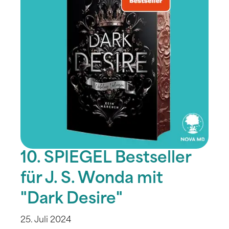
10. SPIEGEL Bestseller
für J. S. Wonda mit
"Dark Desire"
25. Juli 2024