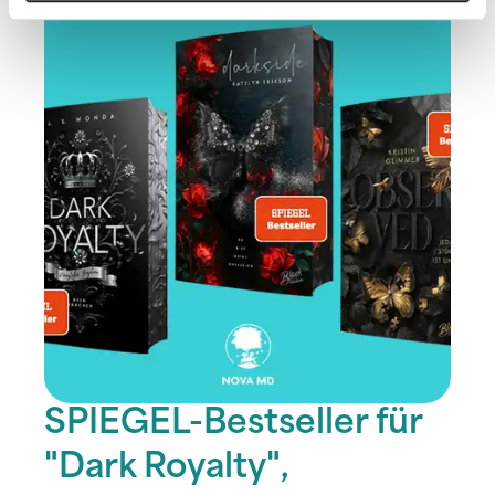
SPIEGEL-Bestseller für
"Dark Royalty",