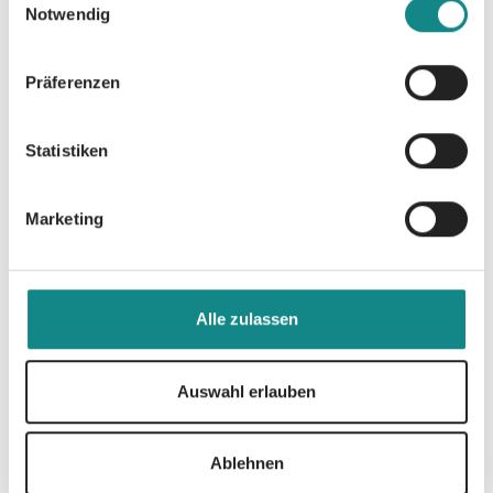
Notwendig
Präferenzen
Statistiken
Marketing
Alle zulassen
SPIEGEL Bestseller für J.
Auswahl erlauben
S. Wondas "Fallen"
07. Oktober 2024
Ablehnen