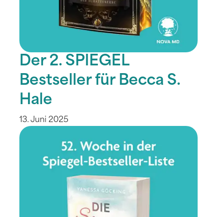
Der 2. SPIEGEL
Bestseller für Becca S.
Hale
13. Juni 2025