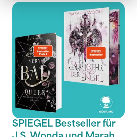
SPIEGEL Bestseller für
J.S. Wonda und Marah