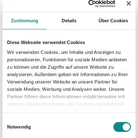
Zustimmung
Details
Über Cookies
Diese Webseite verwendet Cookies
Wir verwenden Cookies, um Inhalte und Anzeigen zu
personalisieren, Funktionen für soziale Medien anbieten
zu können und die Zugriffe auf unsere Website zu
analysieren. Außerdem geben wir Informationen zu Ihrer
Verwendung unserer Website an unsere Partner für
SPIEGEL Bestseller für
soziale Medien, Werbung und Analysen weiter. Unsere
Vanessa-Sophie Peks
Partner führen diese Informationen möglicherweise mit
weiteren Daten zusammen, die Sie ihnen bereitgestellt
08. September 2025
haben oder die sie im Rahmen Ihrer Nutzung der Dienste
gesammelt haben.
Einwilligungsauswahl
Notwendig