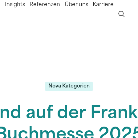
s
Insights
Referenzen
Über uns
Karriere
Nova Kategorien
ind auf der Frank
Buchmesse 202