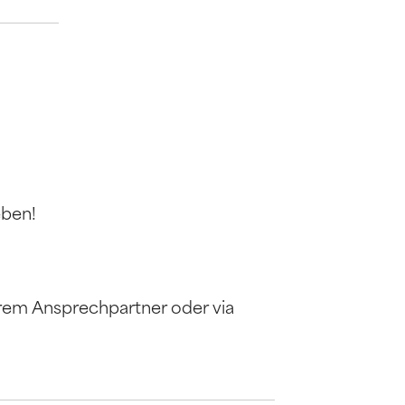
eben!
urem Ansprechpartner oder via