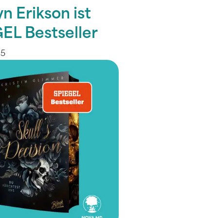
n Erikson ist
EL Bestseller
25