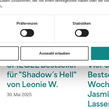
 Daten zusammen, die Sie ihnen bereitgestellt haben oder die s
n.
Präferenzen
Statistiken
Auswahl erlauben
SPIEGEL Bestseller
Vier 
für "Shadow´s Hell"
Bestse
von Leonie W.
Woche
Jasmi
30. Mai 2025
Lasse