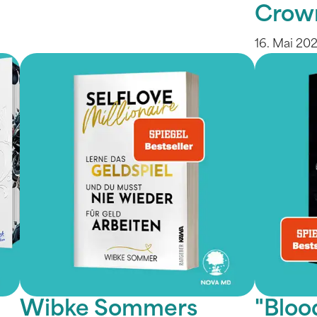
Crow
16. Mai 20
Wibke Sommers
"Bloo