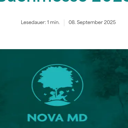
Lesedauer:
1
min.
08. September 2025