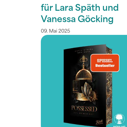
für Lara Späth und
Vanessa Göcking
09. Mai 2025