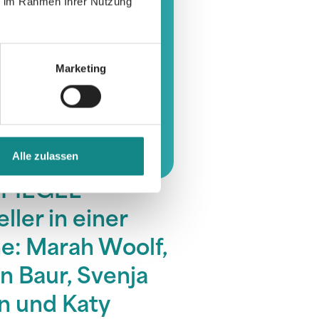
ie im Rahmen Ihrer Nutzung
Marketing
Alle zulassen
SPIEGEL
ller in einer
: Marah Woolf,
n Baur, Svenja
n und Katy