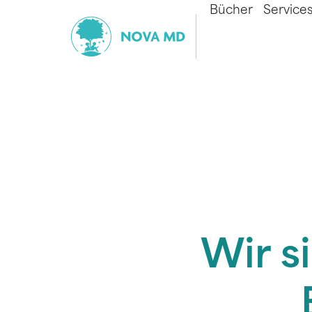
Bücher
Service
Wir s