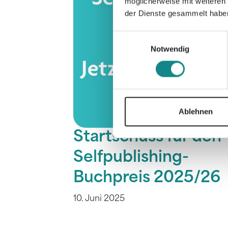
möglicherweise mit weiteren
der Dienste gesammelt habe
Einwilligungsauswahl
Notwendig
Ablehnen
Startschuss für den
Selfpublishing-
Buchpreis 2025/26
10. Juni 2025