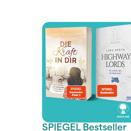
SPIEGEL Bestseller