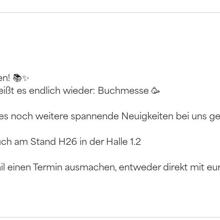
en! 📚✨
ißt es endlich wieder: Buchmesse 🥳
 es noch weitere spannende Neuigkeiten bei uns g
uch am Stand H26 in der Halle 1.2
ail einen Termin ausmachen, entweder direkt mit e