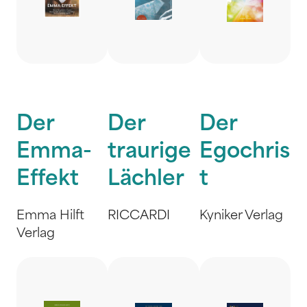
Der
Der
Der
Emma-
traurige
Egochris
Effekt
Lächler
t
Emma Hilft
RICCARDI
Kyniker Verlag
Verlag