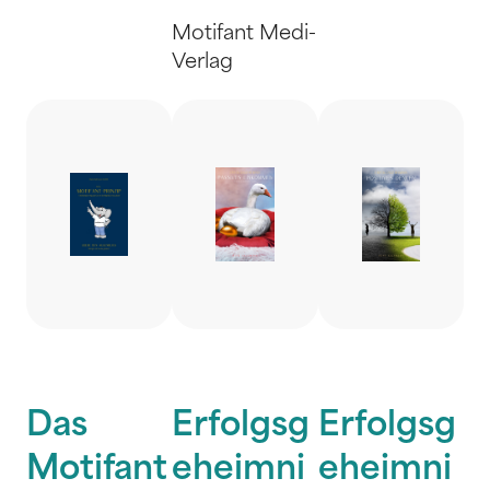
Motifant Medi-
Verlag
Das
Erfolgsg
Erfolgsg
Motifant
eheimni
eheimni