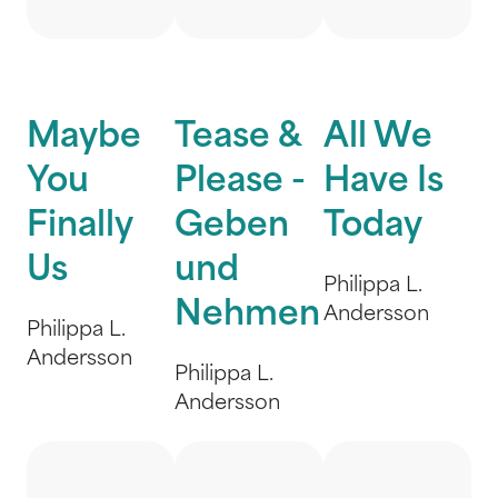
Maybe
Tease &
All We
You
Please -
Have Is
Finally
Geben
Today
Us
und
Philippa L.
Nehmen
Andersson
Philippa L.
Andersson
Philippa L.
Andersson