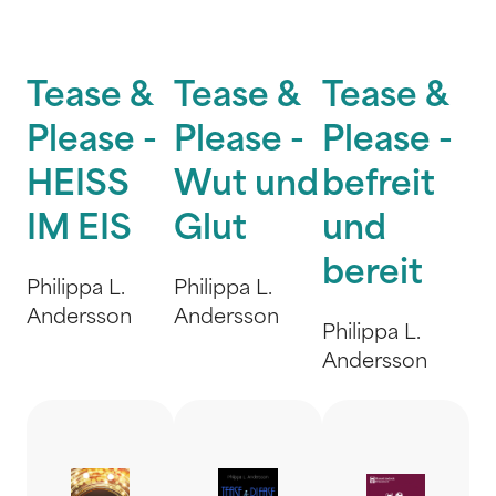
Tease &
Tease &
Tease &
Please -
Please -
Please -
HEISS
Wut und
befreit
IM EIS
Glut
und
bereit
Philippa L.
Philippa L.
Andersson
Andersson
Philippa L.
Andersson