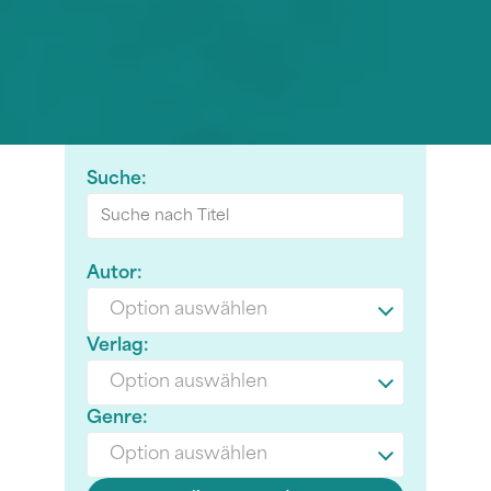
Suche:
Autor:
Option auswählen
Verlag:
Option auswählen
Genre:
Option auswählen