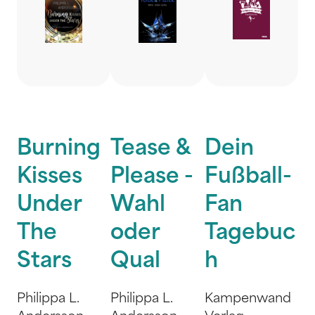
Burning
Tease &
Dein
Kisses
Please -
Fußball-
Under
Wahl
Fan
The
oder
Tagebuc
Stars
Qual
h
Philippa L.
Philippa L.
Kampenwand