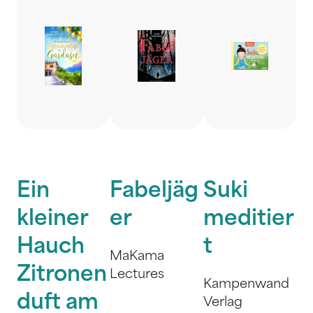
Ein
Fabeljäg
Suki
kleiner
er
meditier
Hauch
t
MaKama
Zitronen
Lectures
Kampenwand
duft am
Verlag