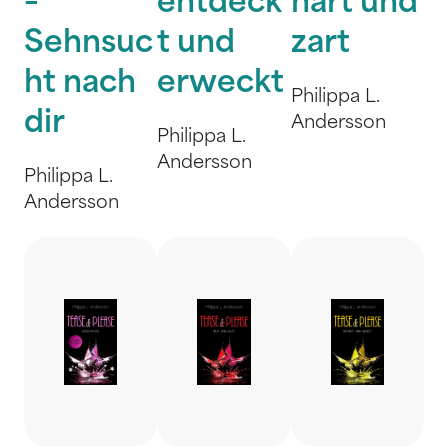
–
entdeck
hart und
Sehnsuc
t und
zart
ht nach
erweckt
Philippa L.
dir
Andersson
Philippa L.
Andersson
Philippa L.
Andersson