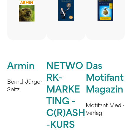
Armin
NETWO
Das
RK-
Motifant
Bernd-Jürgen-
MARKE
Magazin
Seitz
TING -
Motifant Medi-
C(R)ASH
Verlag
-KURS