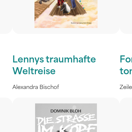
Lennys traumhafte
Fo
Weltreise
to
Alexandra Bischof
Zeil