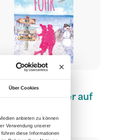
Über Cookies
ihnachtszauber auf
hr
 Medien anbieten zu können
hrer Verwendung unserer
penwand Verlag
 führen diese Informationen