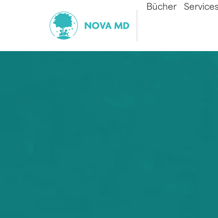
Bücher
Service