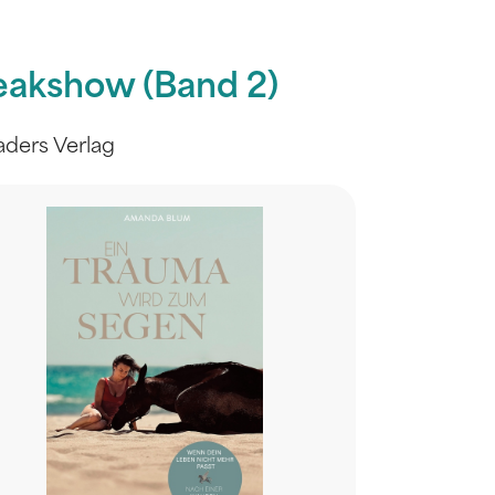
eakshow (Band 2)
ders Verlag