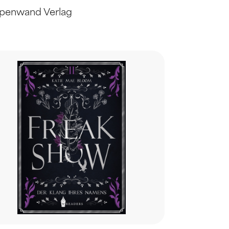
penwand Verlag