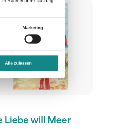
ie im Rahmen Ihrer Nutzung
Marketing
Alle zulassen
e Liebe will Meer