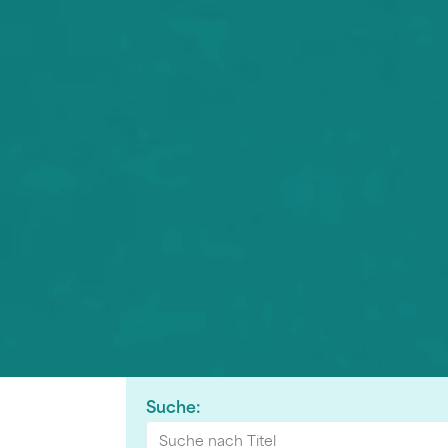
Suche: