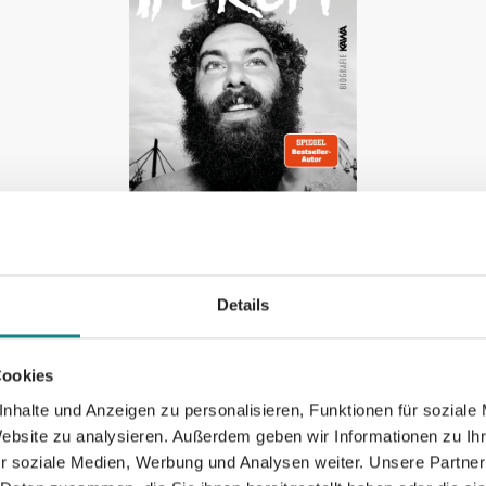
Details
er
Die Straße im Kopf
We
Fö
Cookies
Kampenwand Verlag
nhalte und Anzeigen zu personalisieren, Funktionen für soziale
Website zu analysieren. Außerdem geben wir Informationen zu I
Kam
r soziale Medien, Werbung und Analysen weiter. Unsere Partner