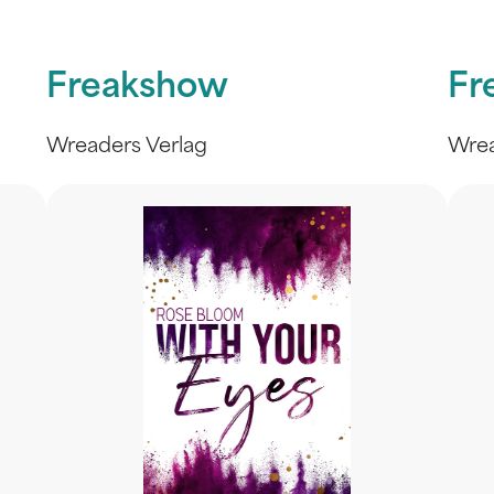
Freakshow
Fr
Wreaders Verlag
Wrea