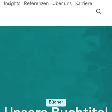
s
Insights
Referenzen
Über uns
Karriere
Bücher