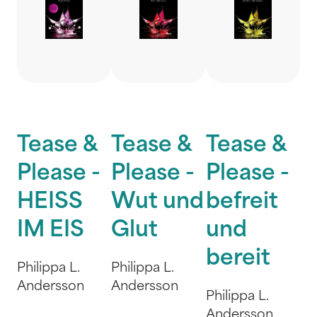
Tease &
Tease &
Tease &
Please -
Please -
Please -
HEISS
Wut und
befreit
IM EIS
Glut
und
bereit
Philippa L.
Philippa L.
Andersson
Andersson
Philippa L.
Andersson