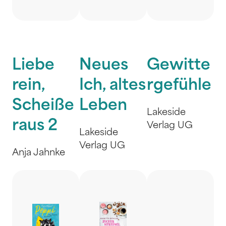
Liebe
Neues
Gewitte
rein,
Ich, altes
rgefühle
Scheiße
Leben
Lakeside
raus 2
Verlag UG
Lakeside
Verlag UG
Anja Jahnke