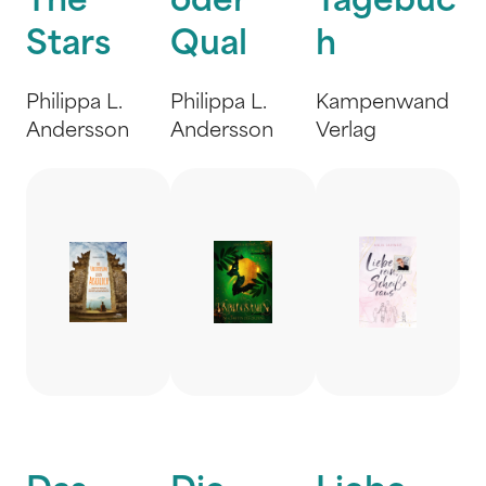
The
oder
Tagebuc
Stars
Qual
h
Philippa L.
Philippa L.
Kampenwand
Andersson
Andersson
Verlag