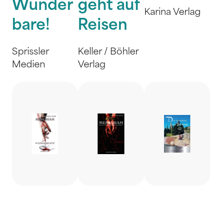
Wunder
geht auf
Karina Verlag
bare!
Reisen
Sprissler
Keller / Böhler
Medien
Verlag