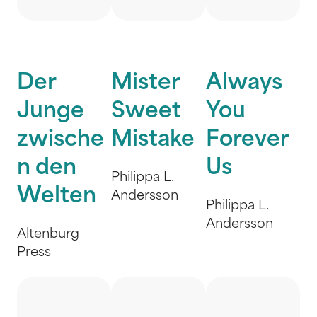
Der
Mister
Always
Junge
Sweet
You
zwische
Mistake
Forever
n den
Us
Philippa L.
Welten
Andersson
Philippa L.
Andersson
Altenburg
Press