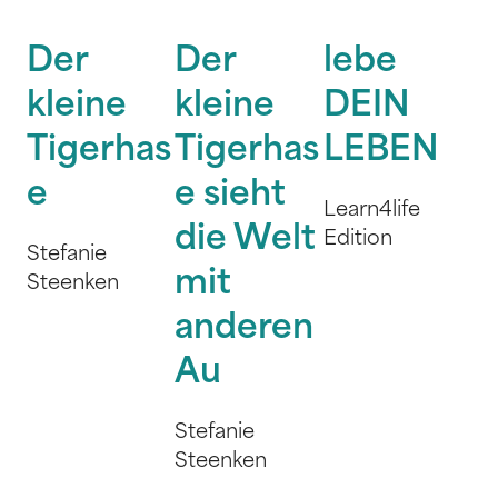
Der
Der
lebe
kleine
kleine
DEIN
Tigerhas
Tigerhas
LEBEN
e
e sieht
Learn4life
die Welt
Edition
Stefanie
mit
Steenken
anderen
Au
Stefanie
Steenken