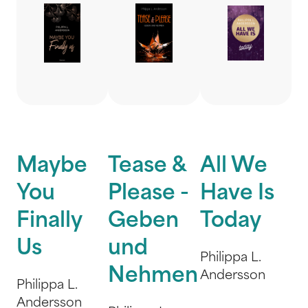
Maybe
Tease &
All We
You
Please -
Have Is
Finally
Geben
Today
Us
und
Philippa L.
Nehmen
Andersson
Philippa L.
Andersson