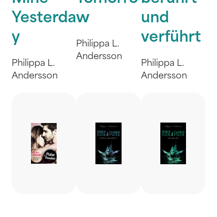
Yesterda
w
und
y
verführt
Philippa L.
Andersson
Philippa L.
Philippa L.
Andersson
Andersson