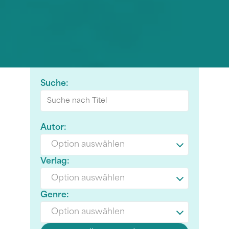
Suche:
Autor:
Option auswählen
Verlag:
Option auswählen
Genre:
Option auswählen