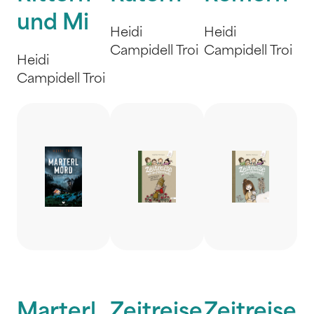
und Mi
Heidi
Heidi
Campidell Troi
Campidell Troi
Heidi
Campidell Troi
Marterl
Zeitreise
Zeitreise