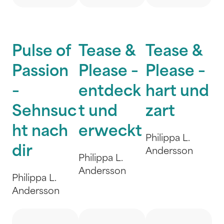
Pulse of
Tease &
Tease &
Passion
Please –
Please –
–
entdeck
hart und
Sehnsuc
t und
zart
ht nach
erweckt
Philippa L.
dir
Andersson
Philippa L.
Andersson
Philippa L.
Andersson