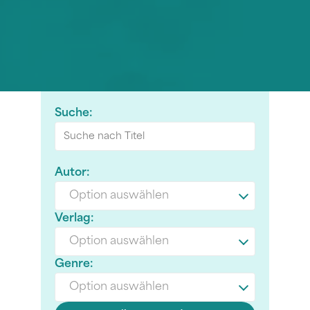
Suche:
Autor:
Option auswählen
Verlag:
Option auswählen
Genre:
Option auswählen