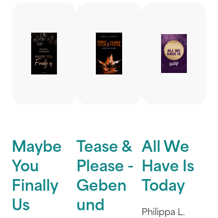
Maybe
Tease &
All We
You
Please -
Have Is
Finally
Geben
Today
Us
und
Philippa L.