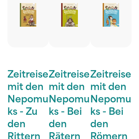
Zeitreise
Zeitreise
Zeitreise
mit den
mit den
mit den
Nepomu
Nepomu
Nepomu
ks - Zu
ks - Bei
ks - Bei
den
den
den
Rittern
Rätern
Römern