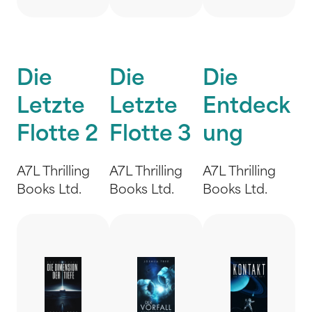
Die
Die
Die
Letzte
Letzte
Entdeck
Flotte 2
Flotte 3
ung
A7L Thrilling
A7L Thrilling
A7L Thrilling
Books Ltd.
Books Ltd.
Books Ltd.