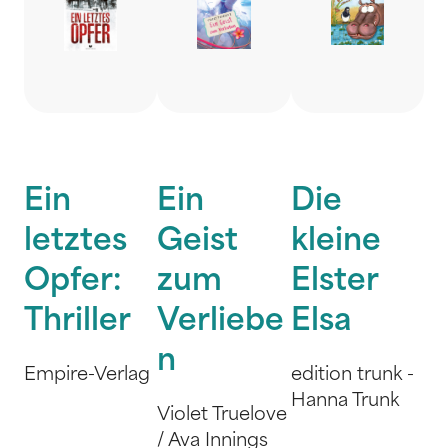
Ein
Ein
Die
letztes
Geist
kleine
Opfer:
zum
Elster
Thriller
Verliebe
Elsa
n
Empire-Verlag
edition trunk -
Hanna Trunk
Violet Truelove
/ Ava Innings