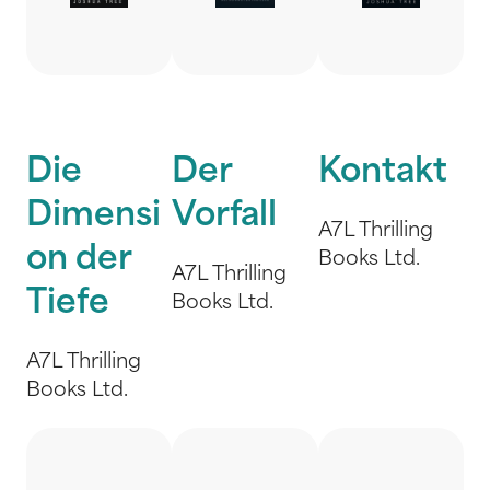
Die
Der
Kontakt
Dimensi
Vorfall
A7L Thrilling
on der
Books Ltd.
A7L Thrilling
Tiefe
Books Ltd.
A7L Thrilling
Books Ltd.