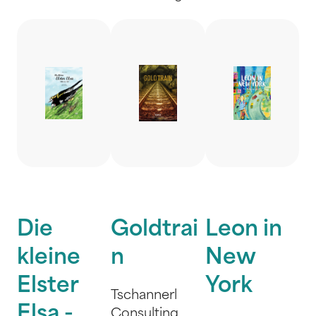
Die
Goldtrai
Leon in
kleine
n
New
Elster
York
Tschannerl
Elsa -
Consulting