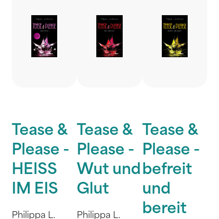
Tease &
Tease &
Tease &
Please -
Please -
Please -
HEISS
Wut und
befreit
IM EIS
Glut
und
bereit
Philippa L.
Philippa L.