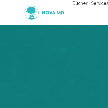
Bücher
Service