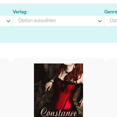
Verlag:
Genre
Option auswählen
Opt