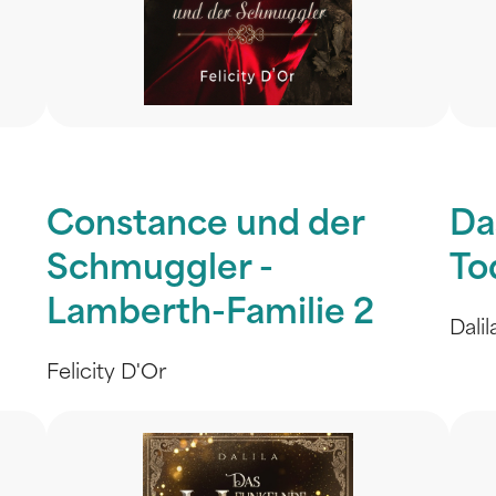
Constance und der
Da
Schmuggler -
To
Lamberth-Familie 2
Dalil
Felicity D'Or