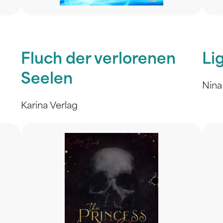
Fluch der verlorenen
Li
Seelen
Nina
Karina Verlag