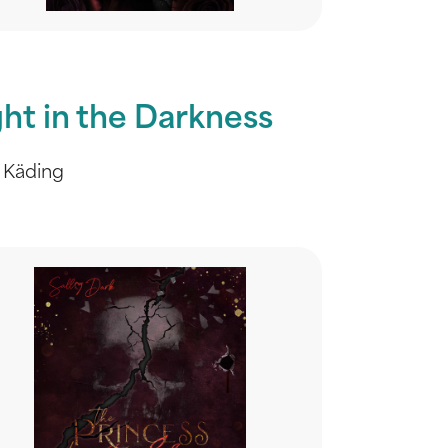
ght in the Darkness
 Käding