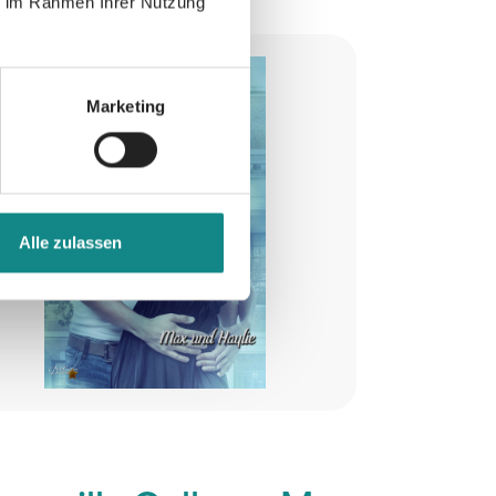
ie im Rahmen Ihrer Nutzung
Marketing
Alle zulassen