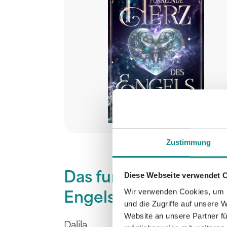
Zustimmung
Das funkelnde Herz d
Diese Webseite verwendet 
Wir verwenden Cookies, um I
Engels
und die Zugriffe auf unsere 
Website an unsere Partner fü
Dalila