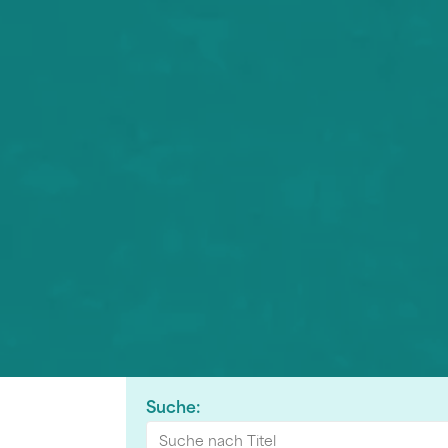
Suche: