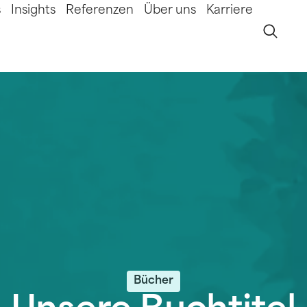
s
Insights
Referenzen
Über uns
Karriere
Bücher