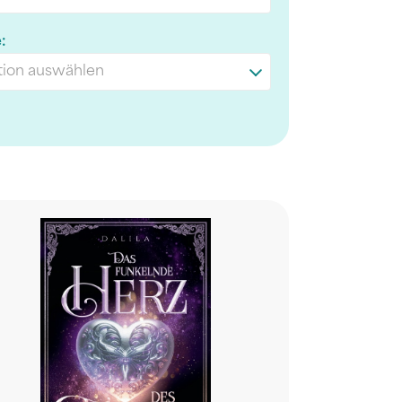
:
ion auswählen