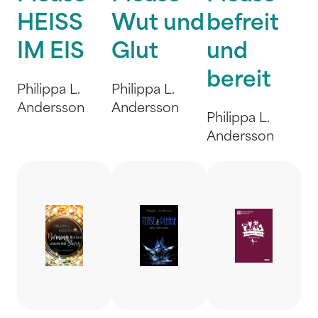
HEISS
Wut und
befreit
IM EIS
Glut
und
bereit
Philippa L.
Philippa L.
Andersson
Andersson
Philippa L.
Andersson