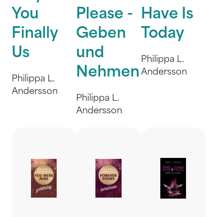
You
Please -
Have Is
Finally
Geben
Today
Us
und
Philippa L.
Nehmen
Andersson
Philippa L.
Andersson
Philippa L.
Andersson