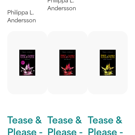
Philippa L.
Andersson
Philippa L.
Andersson
Tease &
Tease &
Tease &
Please -
Please -
Please -