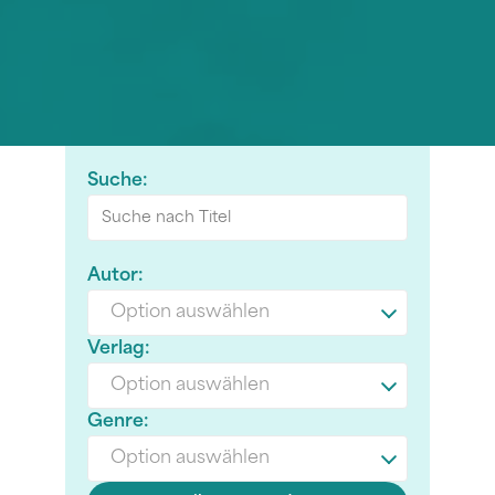
Suche:
Autor:
Option auswählen
Verlag:
Option auswählen
Genre:
Option auswählen