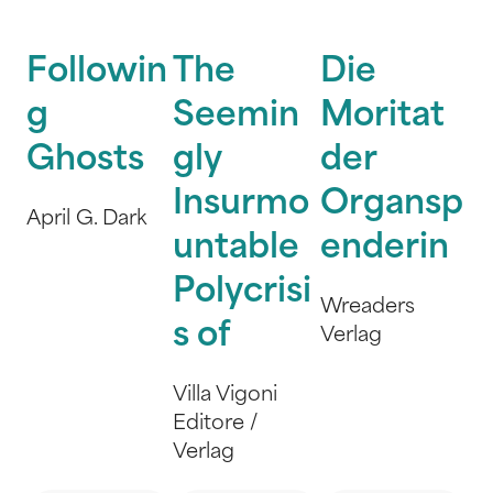
Followin
The
Die
g
Seemin
Moritat
Ghosts
gly
der
Insurmo
Organsp
April G. Dark
untable
enderin
Polycrisi
Wreaders
s of
Verlag
Villa Vigoni
Editore /
Verlag