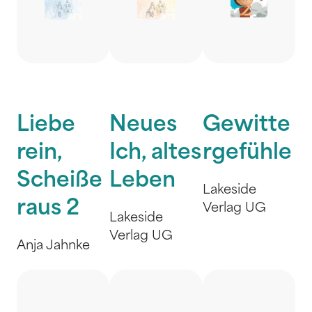
Liebe
Neues
Gewitte
rein,
Ich, altes
rgefühle
Scheiße
Leben
Lakeside
raus 2
Verlag UG
Lakeside
Verlag UG
Anja Jahnke