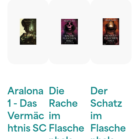
Aralona
Die
Der
1 - Das
Rache
Schatz
Vermäc
im
im
htnis SC
Flasche
Flasche