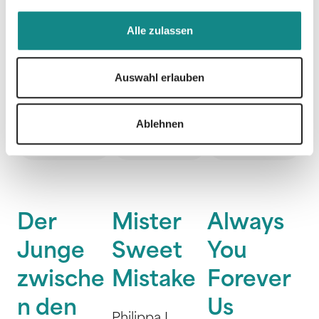
Alle zulassen
Auswahl erlauben
Ablehnen
Der
Mister
Always
Junge
Sweet
You
zwische
Mistake
Forever
n den
Us
Philippa L.