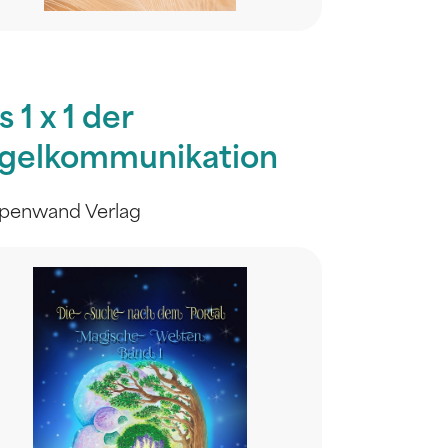
 1 x 1 der
gelkommunikation
penwand Verlag