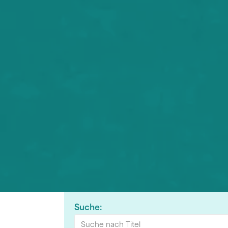
Suche: