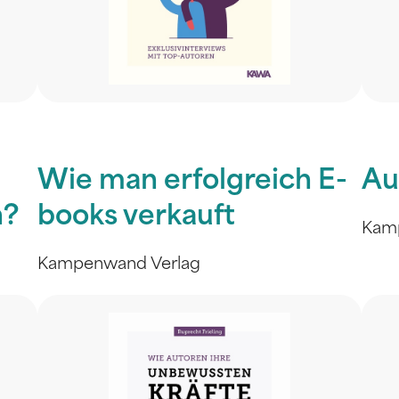
Wie man erfolgreich E-
Au
n?
books verkauft
Kam
Kampenwand Verlag