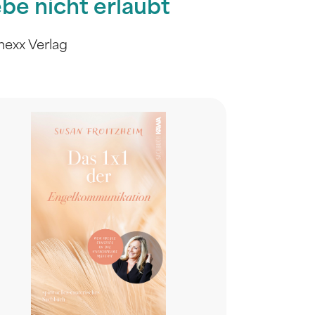
ebe nicht erlaubt
exx Verlag