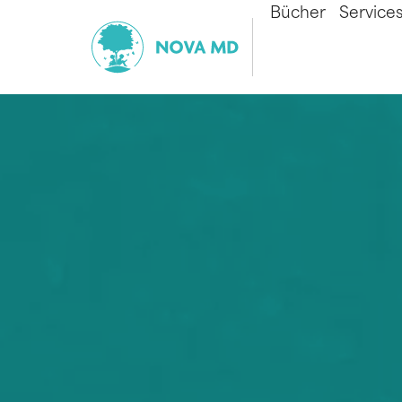
Bücher
Service