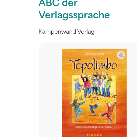
ABC der
Verlagssprache
Kampenwand Verlag