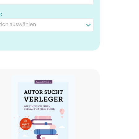
:
ion auswählen