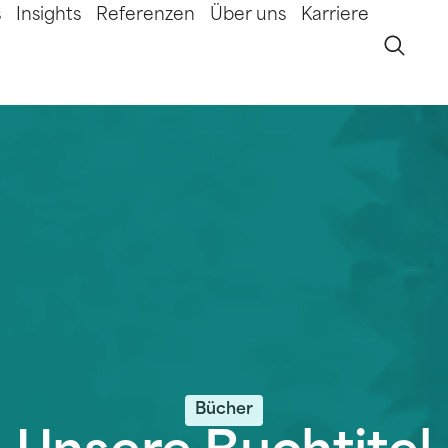
s
Insights
Referenzen
Über uns
Karriere
Bücher