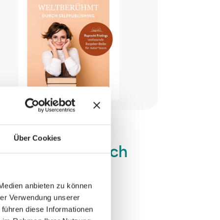
Über Cookies
ltberühmt durch
lf-Publishing
 Medien anbieten zu können
hrer Verwendung unserer
penwand Verlag
 führen diese Informationen