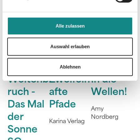
Alle zulassen
Auswahl erlauben
Ablehnen
Weltenb
Zweifelh
In die
ruch -
afte
Wellen!
Das Mal
Pfade
Amy
der
Nordberg
Karina Verlag
Sonne