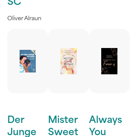
SC
Oliver Alraun
Der
Mister
Always
Junge
Sweet
You