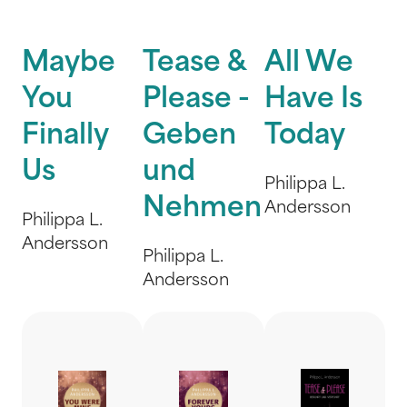
Maybe
Tease &
All We
You
Please -
Have Is
Finally
Geben
Today
Us
und
Philippa L.
Nehmen
Andersson
Philippa L.
Andersson
Philippa L.
Andersson