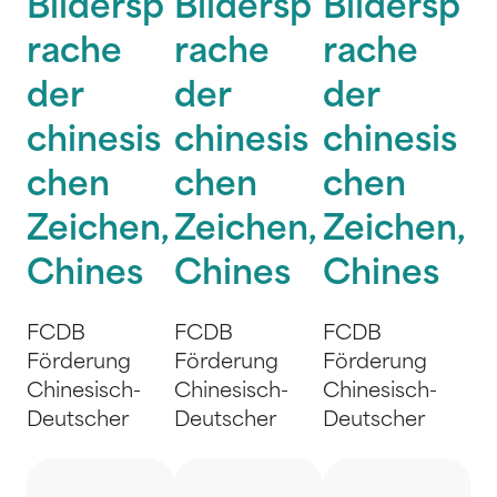
Bildersp
Bildersp
Bildersp
rache
rache
rache
der
der
der
chinesis
chinesis
chinesis
chen
chen
chen
Zeichen,
Zeichen,
Zeichen,
Chines
Chines
Chines
FCDB
FCDB
FCDB
Förderung
Förderung
Förderung
Chinesisch-
Chinesisch-
Chinesisch-
Deutscher
Deutscher
Deutscher