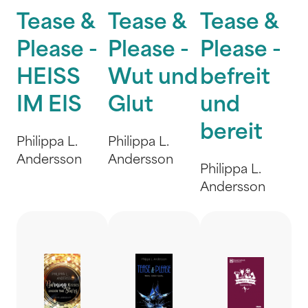
Tease &
Tease &
Tease &
Please -
Please -
Please -
HEISS
Wut und
befreit
IM EIS
Glut
und
bereit
Philippa L.
Philippa L.
Andersson
Andersson
Philippa L.
Andersson