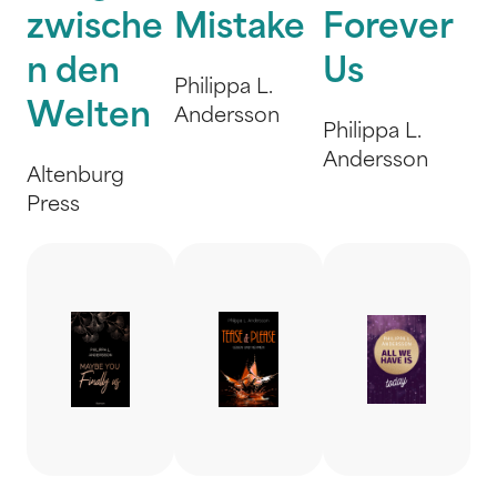
zwische
Mistake
Forever
n den
Us
Philippa L.
Welten
Andersson
Philippa L.
Andersson
Altenburg
Press