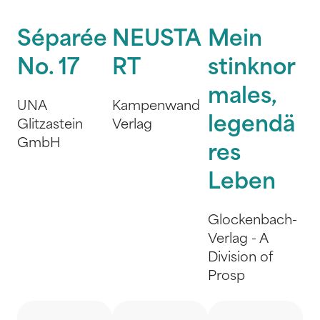
Séparée
NEUSTA
Mein
No. 17
RT
stinknor
males,
UNA
Kampenwand
legendä
Glitzastein
Verlag
GmbH
res
Leben
Glockenbach-
Verlag - A
Division of
Prosp