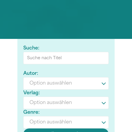
Suche:
Autor:
Option auswählen
Verlag:
Option auswählen
Genre:
Option auswählen