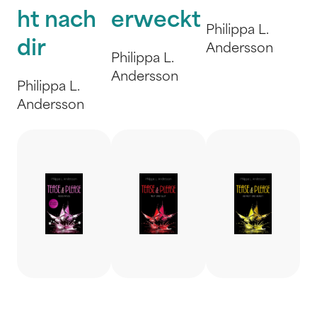
ht nach
erweckt
Philippa L.
dir
Andersson
Philippa L.
Andersson
Philippa L.
Andersson