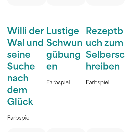
Willi der
Lustige
Rezeptb
Wal und
Schwun
uch zum
seine
gübung
Selbersc
Suche
en
hreiben
nach
Farbspiel
Farbspiel
dem
Glück
Farbspiel