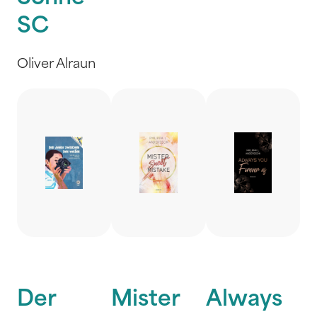
SC
Oliver Alraun
Der
Mister
Always