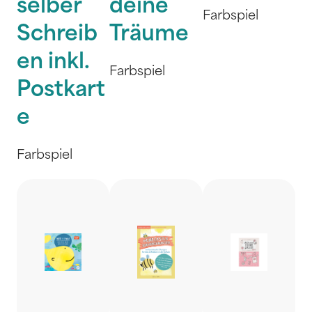
selber
deine
Farbspiel
Schreib
Träume
en inkl.
Farbspiel
Postkart
e
Farbspiel