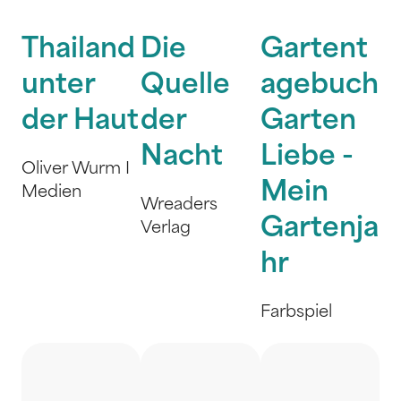
Thailand
Die
Gartent
unter
Quelle
agebuch
der Haut
der
Garten
Nacht
Liebe -
Oliver Wurm I
Mein
Medien
Wreaders
Gartenja
Verlag
hr
Farbspiel