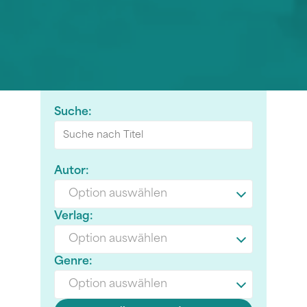
Suche:
Autor:
Option auswählen
Verlag:
Option auswählen
Genre:
Option auswählen