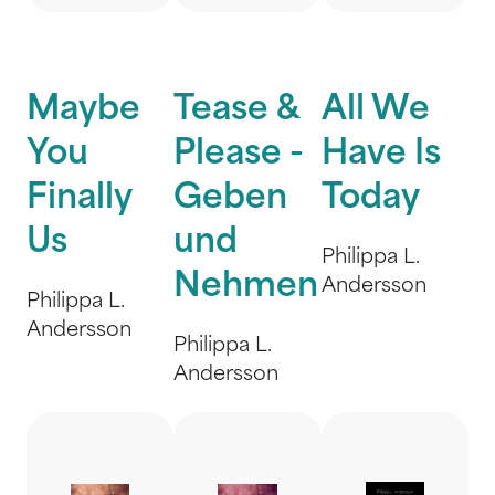
Maybe
Tease &
All We
You
Please -
Have Is
Finally
Geben
Today
Us
und
Philippa L.
Nehmen
Andersson
Philippa L.
Andersson
Philippa L.
Andersson