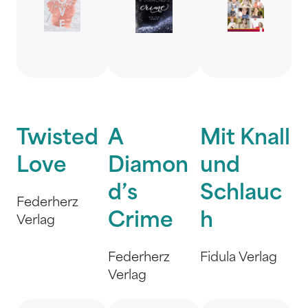
Twisted
A
Mit Knall
Love
Diamon
und
d’s
Schlauc
Federherz
Crime
h
Verlag
Federherz
Fidula Verlag
Verlag