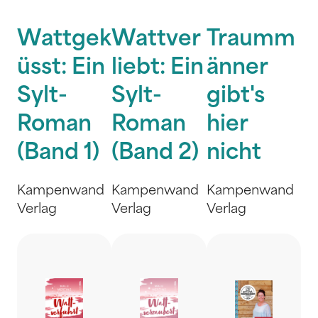
Wattgek
Wattver
Traumm
üsst: Ein
liebt: Ein
änner
Sylt-
Sylt-
gibt's
Roman
Roman
hier
(Band 1)
(Band 2)
nicht
Kampenwand
Kampenwand
Kampenwand
Verlag
Verlag
Verlag