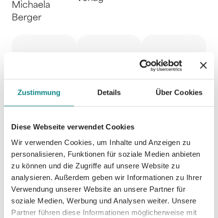
Michaela
Berger
Zustimmung
Details
Über Cookies
Diese Webseite verwendet Cookies
Wir verwenden Cookies, um Inhalte und Anzeigen zu
personalisieren, Funktionen für soziale Medien anbieten
zu können und die Zugriffe auf unsere Website zu
Weltenb
Zweifelh
In die
analysieren. Außerdem geben wir Informationen zu Ihrer
Verwendung unserer Website an unsere Partner für
ruch -
afte
Wellen!
soziale Medien, Werbung und Analysen weiter. Unsere
Partner führen diese Informationen möglicherweise mit