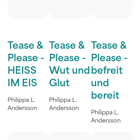
Tease &
Tease &
Tease &
Please -
Please -
Please -
HEISS
Wut und
befreit
IM EIS
Glut
und
bereit
Philippa L.
Philippa L.
Andersson
Andersson
Philippa L.
Andersson