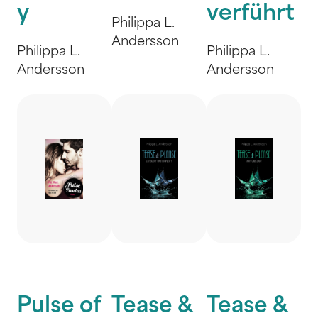
y
verführt
Philippa L.
Andersson
Philippa L.
Philippa L.
Andersson
Andersson
Pulse of
Tease &
Tease &