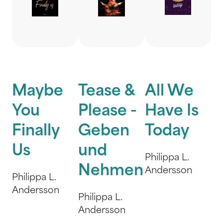
Maybe
Tease &
All We
You
Please -
Have Is
Finally
Geben
Today
Us
und
Philippa L.
Nehmen
Andersson
Philippa L.
Andersson
Philippa L.
Andersson