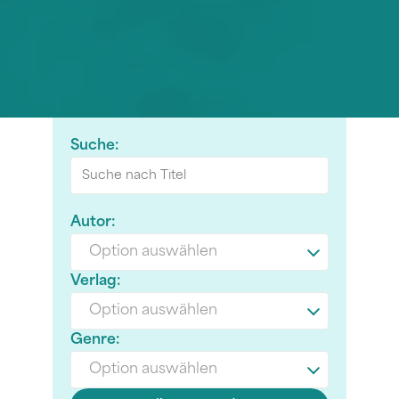
Suche:
Autor:
Option auswählen
Verlag:
Option auswählen
Genre:
Option auswählen