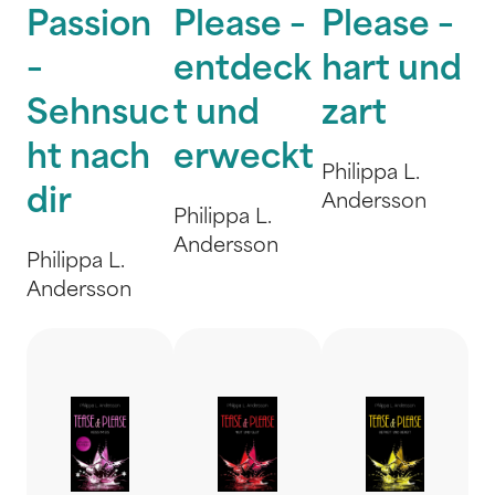
Passion
Please –
Please –
–
entdeck
hart und
Sehnsuc
t und
zart
ht nach
erweckt
Philippa L.
dir
Andersson
Philippa L.
Andersson
Philippa L.
Andersson