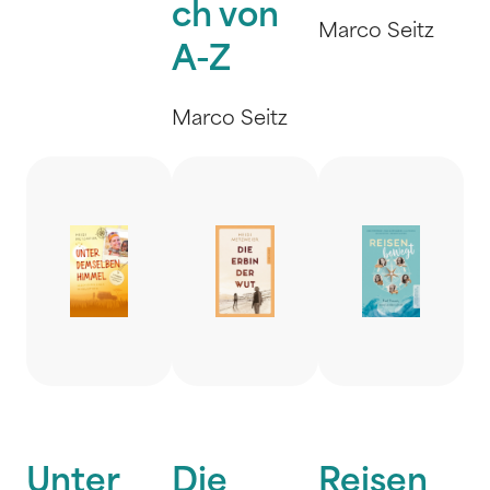
ch von
Marco Seitz
A-Z
Marco Seitz
Unter
Die
Reisen