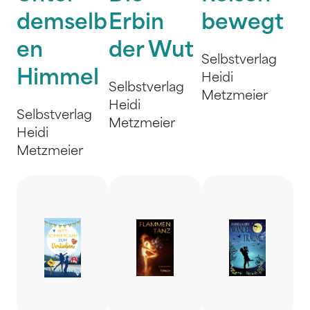
demselb
Erbin
bewegt
en
der Wut
Selbstverlag
Himmel
Heidi
Selbstverlag
Metzmeier
Heidi
Selbstverlag
Metzmeier
Heidi
Metzmeier