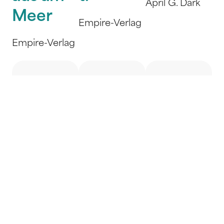
April G. Dark
Meer
Empire-Verlag
Empire-Verlag
Where
Followin
The