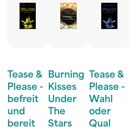
Tease &
Burning
Tease &
Please -
Kisses
Please -
befreit
Under
Wahl
und
The
oder
bereit
Stars
Qual