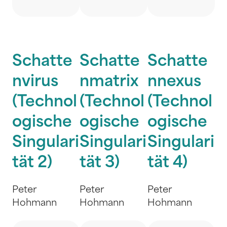
Schatte
Schatte
Schatte
nvirus
nmatrix
nnexus
(Technol
(Technol
(Technol
ogische
ogische
ogische
Singulari
Singulari
Singulari
tät 2)
tät 3)
tät 4)
Peter
Peter
Peter
Hohmann
Hohmann
Hohmann