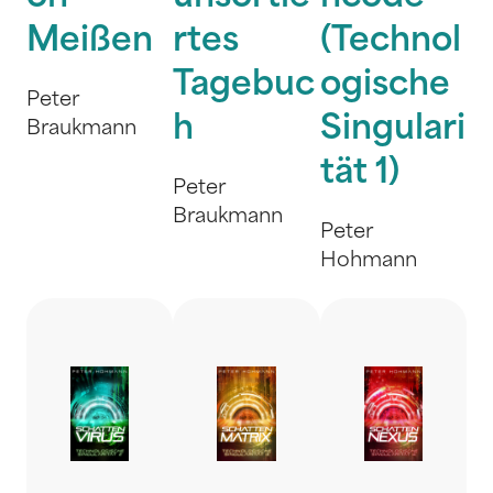
Meißen
rtes
(Technol
Tagebuc
ogische
Peter
h
Singulari
Braukmann
tät 1)
Peter
Braukmann
Peter
Hohmann