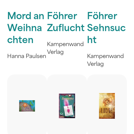
Mord an
Föhrer
Föhrer
Weihna
Zuflucht
Sehnsuc
chten
ht
Kampenwand
Verlag
Hanna Paulsen
Kampenwand
Verlag