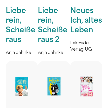
Liebe
Liebe
Neues
rein,
rein,
Ich, altes
Scheiße
Scheiße
Leben
raus
raus 2
Lakeside
Verlag UG
Anja Jahnke
Anja Jahnke