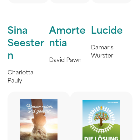
Sina
Amorte
Lucide
Seester
ntia
Damaris
n
Wurster
David Pawn
Charlotta
Pauly