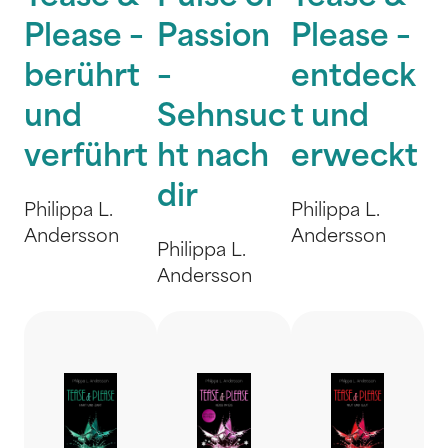
Please –
Passion
Please –
berührt
–
entdeck
und
Sehnsuc
t und
verführt
ht nach
erweckt
dir
Philippa L.
Philippa L.
Andersson
Andersson
Philippa L.
Andersson