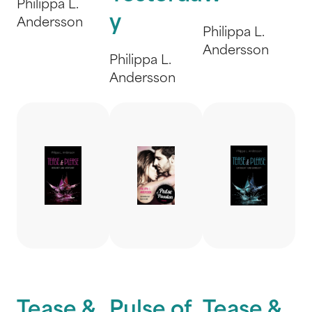
Philippa L.
y
Andersson
Philippa L.
Andersson
Philippa L.
Andersson
Tease &
Pulse of
Tease &