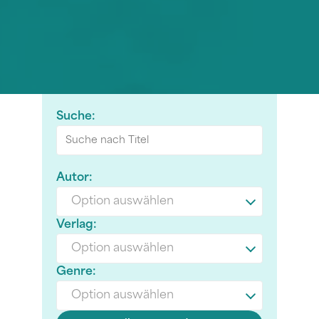
Suche:
Autor:
Option auswählen
Verlag:
Option auswählen
Genre:
Option auswählen