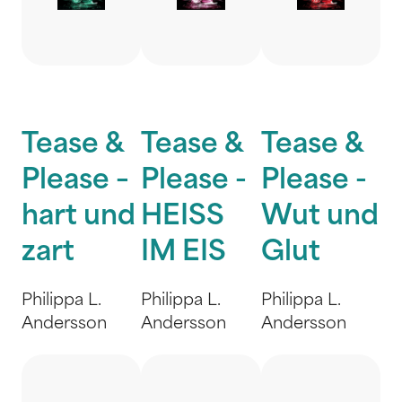
Tease &
Tease &
Tease &
Please –
Please -
Please -
hart und
HEISS
Wut und
zart
IM EIS
Glut
Philippa L.
Philippa L.
Philippa L.
Andersson
Andersson
Andersson