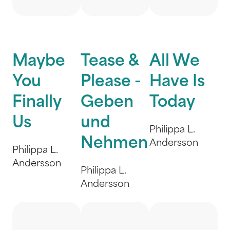
Maybe
Tease &
All We
You
Please -
Have Is
Finally
Geben
Today
Us
und
Philippa L.
Nehmen
Andersson
Philippa L.
Andersson
Philippa L.
Andersson