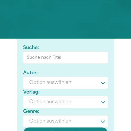
Suche:
Autor:
Option auswählen
Verlag:
Option auswählen
Genre:
Option auswählen