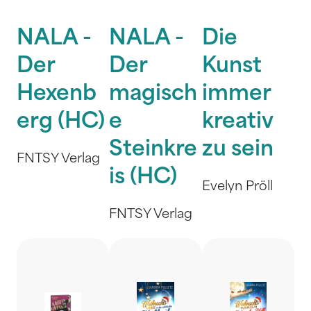
NALA -
NALA -
Die
Der
Der
Kunst
Hexenb
magisch
immer
erg (HC)
e
kreativ
Steinkre
zu sein
FNTSY Verlag
is (HC)
Evelyn Pröll
FNTSY Verlag