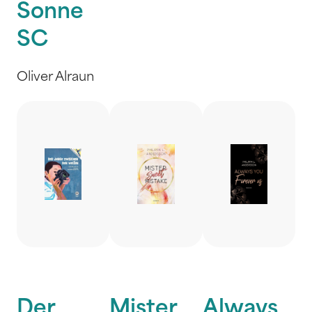
Sonne
SC
Oliver Alraun
Der
Mister
Always