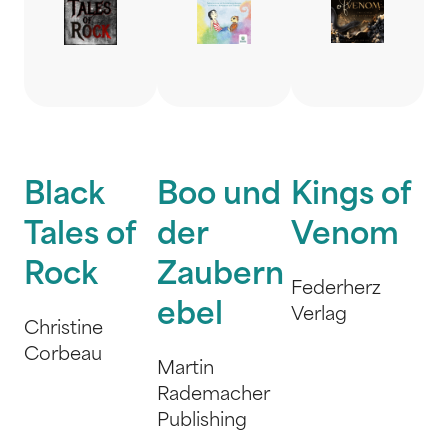
Black
Boo und
Kings of
Tales of
der
Venom
Rock
Zaubern
Federherz
ebel
Verlag
Christine
Corbeau
Martin
Rademacher
Publishing