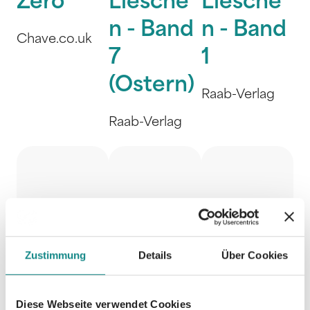
Zero
Liesche
Liesche
n - Band
n - Band
Chave.co.uk
7
1
(Ostern)
Raab-Verlag
Raab-Verlag
Zustimmung
Details
Über Cookies
Diese Webseite verwendet Cookies