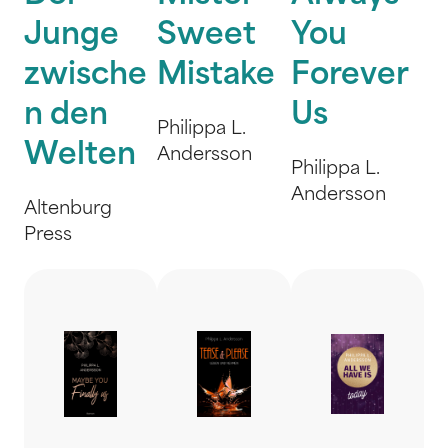
Junge
Sweet
You
zwische
Mistake
Forever
n den
Us
Philippa L.
Welten
Andersson
Philippa L.
Andersson
Altenburg
Press