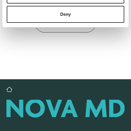
Deny
Back to overview