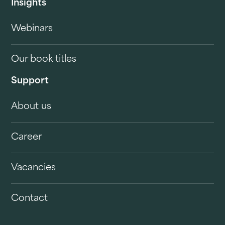
Insights
Webinars
Our book titles
Support
About us
Career
Vacancies
Contact