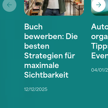
Buch
Auto
bewerben: Die
orga
besten
Tipp
Strategien für
Eve
maximale
04/01/
Sichtbarkeit
12/12/2025