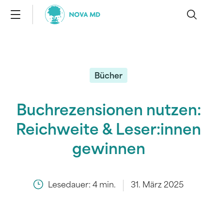
Bücher
Buchrezensionen nutzen:
Reichweite & Leser:innen
gewinnen
Lesedauer:
4
min.
31. März 2025