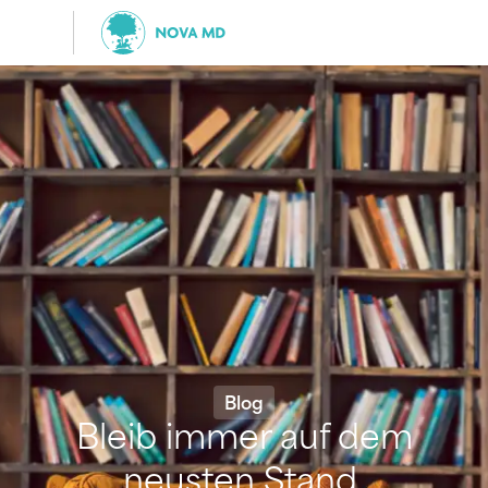
Blog
Bleib immer auf dem
neusten Stand.