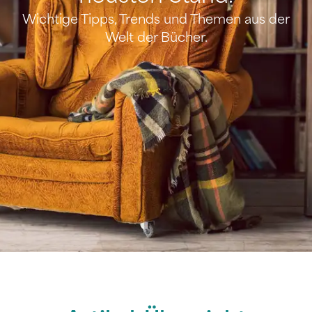
Wichtige Tipps, Trends und Themen aus der
Welt der Bücher.