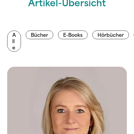
Artikel-Übersicht
A
Bücher
E-Books
Hörbücher
ll
e