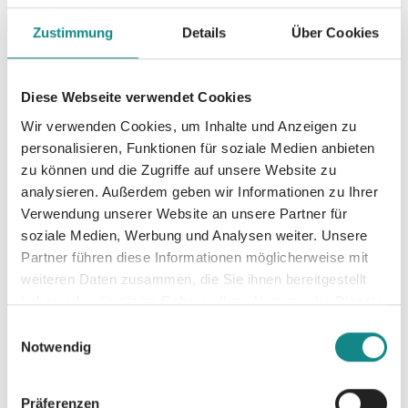
Schöpfer deines Lebens!
Zustimmung
Details
Über Cookies
Diese Webseite verwendet Cookies
Wir verwenden Cookies, um Inhalte und Anzeigen zu
Informationen
personalisieren, Funktionen für soziale Medien anbieten
PDF
zu können und die Zugriffe auf unsere Website zu
analysieren. Außerdem geben wir Informationen zu Ihrer
Verwendung unserer Website an unsere Partner für
soziale Medien, Werbung und Analysen weiter. Unsere
Partner führen diese Informationen möglicherweise mit
weiteren Daten zusammen, die Sie ihnen bereitgestellt
haben oder die sie im Rahmen Ihrer Nutzung der Dienste
Zur Übersicht
gesammelt haben.
Einwilligungsauswahl
Notwendig
Präferenzen