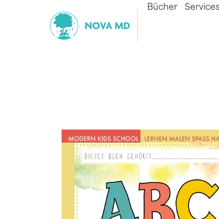
Bücher
Service