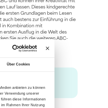
BC und können ihrer Kreativität mit
ien Lauf lassen. Dieses kindgerechte
 die ersten Grundlagen beim Lesen
t auch bestens zur Einführung in die
l in Kombination mit
ersten Ausflug in die Welt des
cken Sie auch die weiteren ABC-
rth
Über Cookies
 Medien anbieten zu können
hrer Verwendung unserer
 führen diese Informationen
ie im Rahmen Ihrer Nutzung