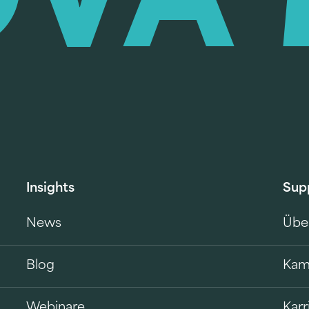
Insights
Sup
News
Übe
Blog
Kam
Webinare
Karr