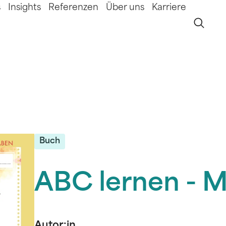
s
Insights
Referenzen
Über uns
Karriere
Buch
ABC lernen - 