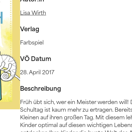
Autor:in
Lisa Wirth
Verlag
Farbspiel
VÖ Datum
28. April 2017
Beschreibung
Früh übt sich, wer ein Meister werden will!
Schultag ist kaum mehr zu ertragen. Bereit
Kleinen auf ihren großen Tag. Mit diesem l
Kinder optimal auf diesen wichtigen Lebens