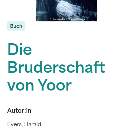
Buch
Die
Bruderschaft
von Yoor
Autor:in
Evers, Harald