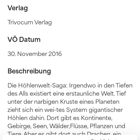
Verlag
Trivocum Verlag
VÖ Datum
30. November 2016
Beschreibung
Die Höhlenwelt-Saga: Irgendwo in den Tiefen
des Alls existiert eine erstaunliche Welt. Tief
unter der narbigen Kruste eines Planeten
zieht sich ein wei-tes System gigantischer
Höhlen dahin. Dort gibt es Kontinente,
Gebirge, Seen, Wälder,Flüsse, Pflanzen und
Tiere. Aber es gibt dort auch Drachen, ein