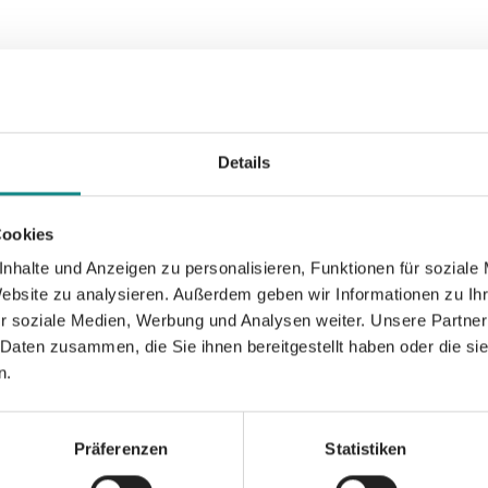
Informationen
PDF
Details
Cookies
nhalte und Anzeigen zu personalisieren, Funktionen für soziale
Website zu analysieren. Außerdem geben wir Informationen zu I
r soziale Medien, Werbung und Analysen weiter. Unsere Partner
Zur Übersicht
 Daten zusammen, die Sie ihnen bereitgestellt haben oder die s
n.
Präferenzen
Statistiken