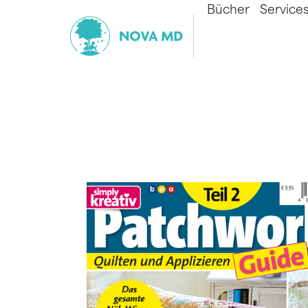
Bücher
Service