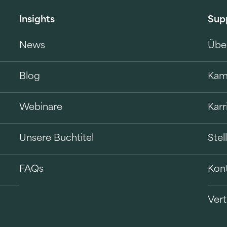
Insights
Sup
News
Übe
Blog
Kam
Webinare
Karr
Unsere Buchtitel
Ste
FAQs
Kon
Vert