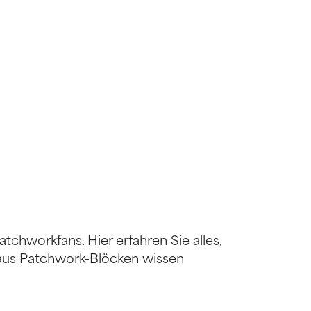
chworkfans. Hier erfahren Sie alles,
 aus Patchwork-Blöcken wissen