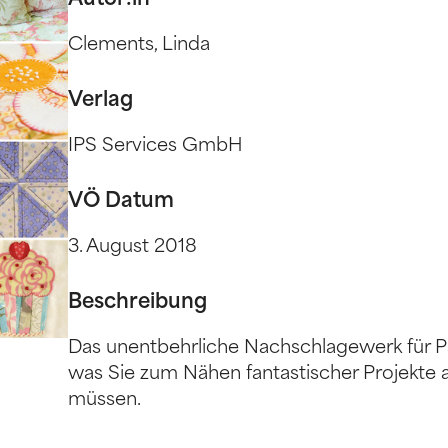
Autor:in
Clements, Linda
Verlag
IPS Services GmbH
VÖ Datum
3. August 2018
Beschreibung
Das unentbehrliche Nachschlagewerk für Pat
was Sie zum Nähen fantastischer Projekte
müssen.