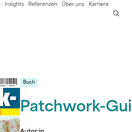
s
Insights
Referenzen
Über uns
Karriere
Buch
Patchwork-Guid