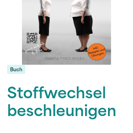
Buch
Stoffwechsel
beschleunigen