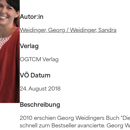
Autor:in
Weidinger, Georg / Weidinger, Sandra
Verlag
OGTCM Verlag
VÖ Datum
24. August 2018
Beschreibung
2010 erschien Georg Weidingers Buch "Die 
schnell zum Bestseller avancierte. Georg W