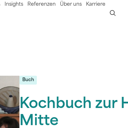
s
Insights
Referenzen
Über uns
Karriere
Buch
Kochbuch zur H
Mitte