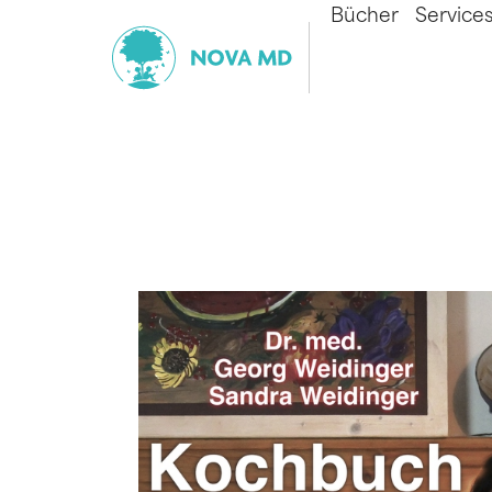
Bücher
Service