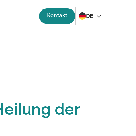
Kontakt
DE
eilung der