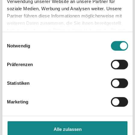
Verwendung unserer Website an unsere Partner für
soziale Medien, Werbung und Analysen weiter. Unsere
Partner führen diese Informationen möglicherweise mit
weiteren Daten zusammen, die Sie ihnen bereitgestellt
haben oder die sie im Rahmen Ihrer Nutzung der Dienste
gesammelt haben.
Einwilligungsauswahl
Informationen
Notwendig
PDF
Präferenzen
Statistiken
Marketing
Zur Übersicht
Alle zulassen