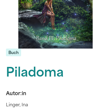
Buch
Piladoma
Autor:in
Linger, Ina