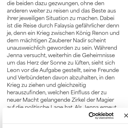
die beiden dazu gezwungen, ohne den
anderen weiter zu reisen und das Beste aus
ihrer jeweiligen Situation zu machen. Dabei
ist die Reise durch Falaysia gefährlicher denn
je, denn ein Krieg zwischen König Renon und
dem mächtigen Zauberer Nadir scheint
unausweichlich geworden zu sein. Während
Jenna versucht, weiterhin die Geheimnisse
um das Herz der Sonne zu lüften, sieht sich
Leon vor die Aufgabe gestellt, seine Freunde
und Verbündeten davon abzuhalten, in den
Krieg zu ziehen und gleichzeitig
herauszufinden, welchen Einfluss der zu
neuer Macht gelangende Zirkel der Magier
auf die politische Lage hat. Als Jenna erneut
dem Feind in die Hände fällt und spurlos
verschwindet, scheint das Schicksal für alle