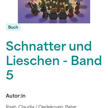
Buch
Schnatter und
Lieschen - Band
5
Autor:in
Raab, Claudia / Oedekoven, Peter