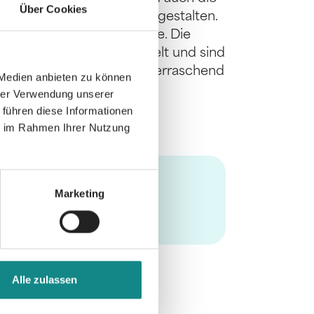
Über Cookies
er, Gitarre, Band etc. zu gestalten.
zeichen und Akkordsymbole. Die
hmer Trio“ live eingespielt und sind
tsche Weihnachtslieder überraschend
 Medien anbieten zu können
nen
hrer Verwendung unserer
 führen diese Informationen
ie im Rahmen Ihrer Nutzung
Marketing
Alle zulassen