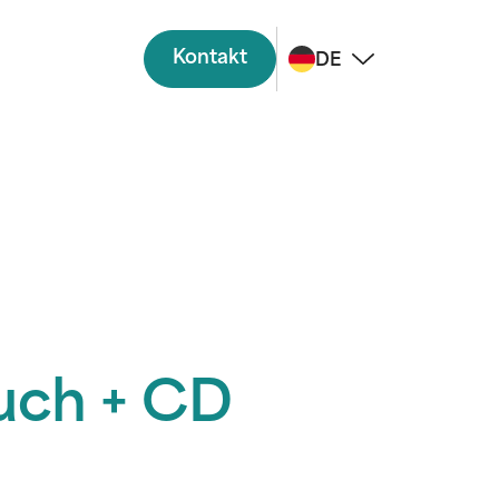
Kontakt
DE
Buch + CD