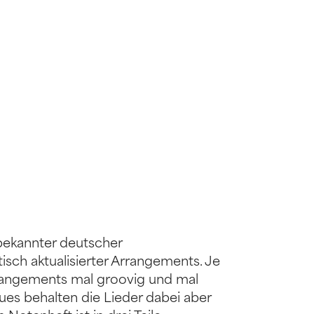
bekannter deutscher
isch aktualisierter Arrangements. Je
rangements mal groovig und mal
Blues behalten die Lieder dabei aber