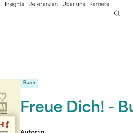
s
Insights
Referenzen
Über uns
Karriere
Buch
Freue Dich! - 