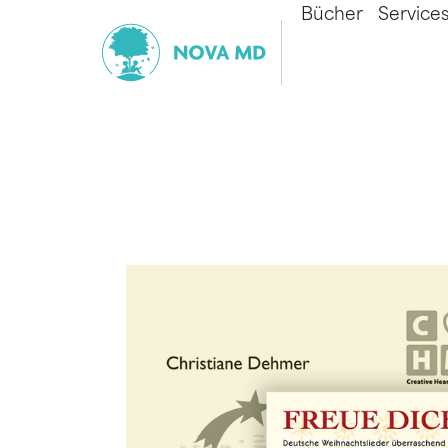
Bücher
Service