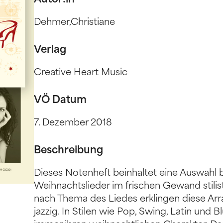
Autor:in
Dehmer,Christiane
Verlag
Creative Heart Music
VÖ Datum
7. Dezember 2018
Beschreibung
Dieses Notenheft beinhaltet eine Auswahl 
Weihnachtslieder im frischen Gewand stilist
nach Thema des Liedes erklingen diese Ar
jazzig. In Stilen wie Pop, Swing, Latin und 