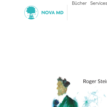
Bücher
Service