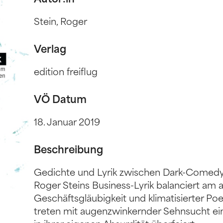
Autor:in
Stein, Roger
Verlag
edition freiflug
VÖ Datum
18. Januar 2019
Beschreibung
Gedichte und Lyrik zwischen Dark-Comed
Roger Steins Business-Lyrik balanciert am 
Geschäftsgläubigkeit und klimatisierter Po
treten mit augenzwinkernder Sehnsucht ein