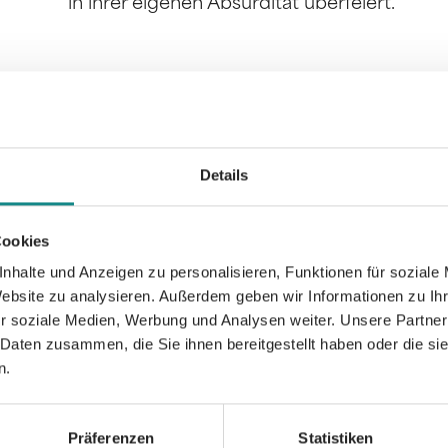
in ihrer eigenen Absurdität überfeiert.
Informationen
PDF
Details
Cookies
nhalte und Anzeigen zu personalisieren, Funktionen für soziale
Website zu analysieren. Außerdem geben wir Informationen zu I
r soziale Medien, Werbung und Analysen weiter. Unsere Partner
 Daten zusammen, die Sie ihnen bereitgestellt haben oder die s
Zur Übersicht
n.
Präferenzen
Statistiken