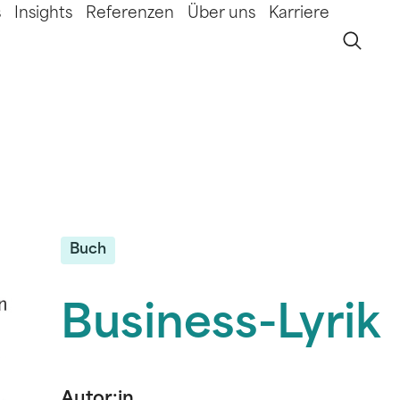
s
Insights
Referenzen
Über uns
Karriere
Buch
Business-Lyrik