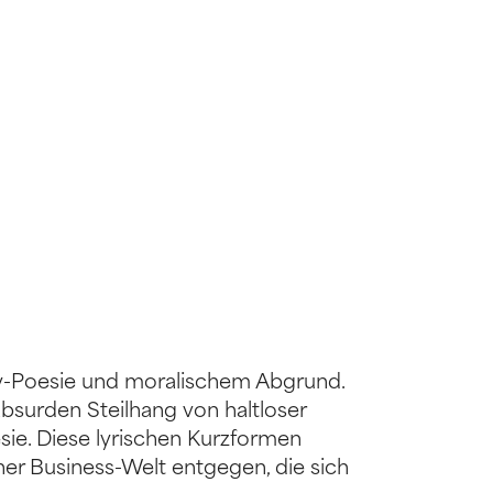
y-Poesie und moralischem Abgrund.
absurden Steilhang von haltloser
esie. Diese lyrischen Kurzformen
er Business-Welt entgegen, die sich