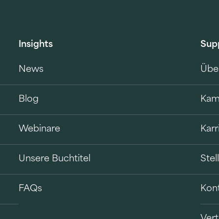
Insights
Sup
News
Übe
Blog
Kam
Webinare
Karr
Unsere Buchtitel
Ste
FAQs
Kon
Vert