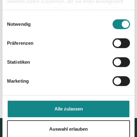
weiteren Daten zusammen, die Sie ihnen bereitgestellt
PDF
haben oder die sie im Rahmen Ihrer Nutzung der Dienste
gesammelt haben.
Einwilligungsauswahl
Notwendig
Präferenzen
Zur Übersicht
Statistiken
Marketing
Alle zulassen
Auswahl erlauben