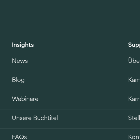
Insights
Sup
News
Übe
Blog
Kam
Webinare
Karr
Unsere Buchtitel
Ste
FAQs
Kon