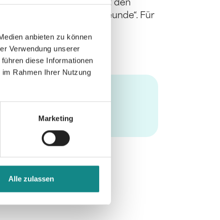
co und seine Freunde“ folgt den
ern Marlou und seine Freunde“. Für
 Medien anbieten zu können
hrer Verwendung unserer
 führen diese Informationen
ie im Rahmen Ihrer Nutzung
Marketing
Alle zulassen