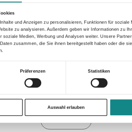
Freude bereiten kann. „Der kleine Engel Pi
modernen Umweltmärchen in „Der kleine St
Cookies
Kinder ab dem Grundschulalter.
nhalte und Anzeigen zu personalisieren, Funktionen für soziale
Website zu analysieren. Außerdem geben wir Informationen zu I
r soziale Medien, Werbung und Analysen weiter. Unsere Partner
 Daten zusammen, die Sie ihnen bereitgestellt haben oder die s
n.
Informationen
PDF
Präferenzen
Statistiken
Auswahl erlauben
Zur Übersicht