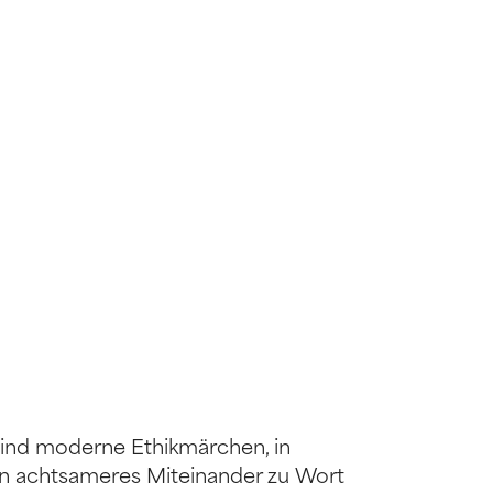
 sind moderne Ethikmärchen, in
ein achtsameres Miteinander zu Wort