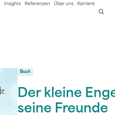
s
Insights
Referenzen
Über uns
Karriere
Buch
Der kleine Eng
seine Freunde