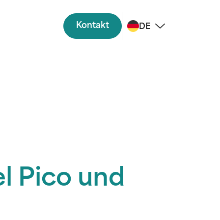
Kontakt
DE
el Pico und