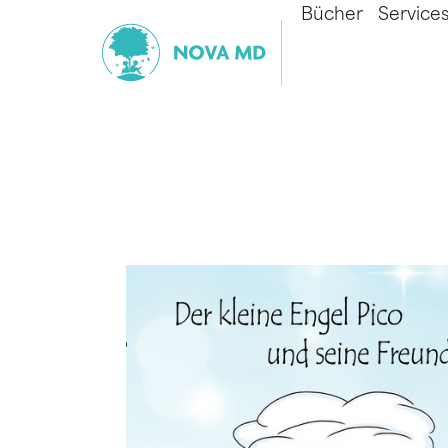
Bücher
Service