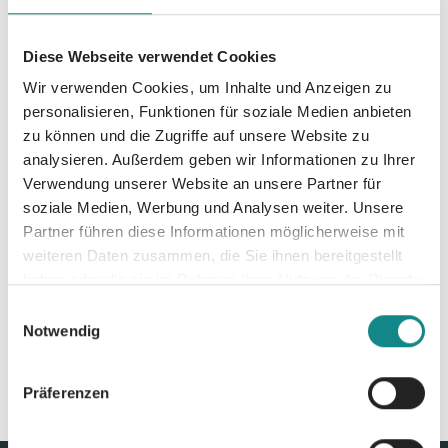
Informationen
Diese Webseite verwendet Cookies
PDF
Wir verwenden Cookies, um Inhalte und Anzeigen zu
personalisieren, Funktionen für soziale Medien anbieten
zu können und die Zugriffe auf unsere Website zu
analysieren. Außerdem geben wir Informationen zu Ihrer
Verwendung unserer Website an unsere Partner für
soziale Medien, Werbung und Analysen weiter. Unsere
Partner führen diese Informationen möglicherweise mit
Zur Übersicht
weiteren Daten zusammen, die Sie ihnen bereitgestellt
haben oder die sie im Rahmen Ihrer Nutzung der Dienste
gesammelt haben.
Einwilligungsauswahl
Notwendig
Präferenzen