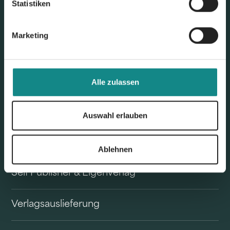
Statistiken
Marketing
Alle zulassen
Unser Angebot
Auswahl erlauben
Buchvertrieb
Ablehnen
Self Publisher & Eigenverlag
Verlagsauslieferung