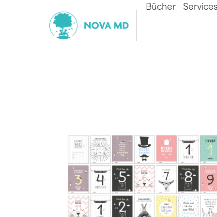
Bücher
Service