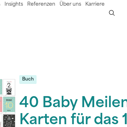
s
Insights
Referenzen
Über uns
Karriere
Buch
40 Baby Meilen
Karten für das 