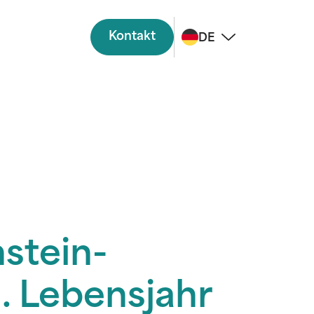
Kontakt
DE
stein-
1. Lebensjahr