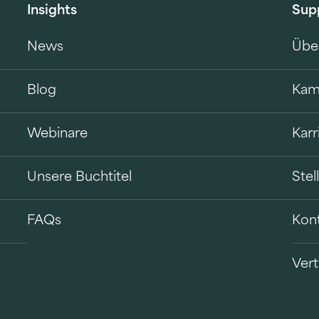
Insights
Sup
News
Übe
Blog
Kam
Webinare
Karr
Unsere Buchtitel
Ste
FAQs
Kon
Vert