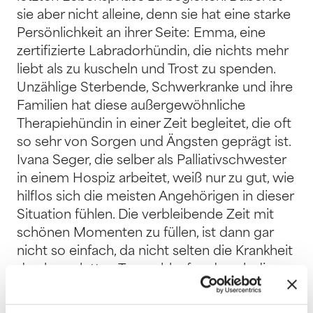
sie aber nicht alleine, denn sie hat eine starke
Persönlichkeit an ihrer Seite: Emma, eine
zertifizierte Labradorhündin, die nichts mehr
liebt als zu kuscheln und Trost zu spenden.
Unzählige Sterbende, Schwerkranke und ihre
Familien hat diese außergewöhnliche
Therapiehündin in einer Zeit begleitet, die oft
so sehr von Sorgen und Ängsten geprägt ist.
Ivana Seger, die selber als Palliativschwester
in einem Hospiz arbeitet, weiß nur zu gut, wie
hilflos sich die meisten Angehörigen in dieser
Situation fühlen. Die verbleibende Zeit mit
schönen Momenten zu füllen, ist dann gar
nicht so einfach, da nicht selten die Krankheit
den kompletten Tagesablauf und auch die
Stimmung beherrscht. Nicht so, wenn Emma
da ist! Durch ihre instinktive Behutsamkeit