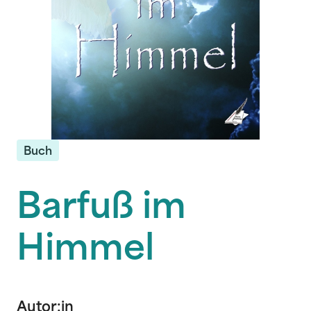
Buch
Barfuß im
Himmel
Autor:in