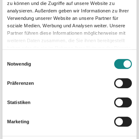
zu können und die Zugriffe auf unsere Website zu
Lebensgeschichte und der Leser ist
analysieren. Außerdem geben wir Informationen zu Ihrer
gefordert, selbst herauszufinden, wer dieser
Verwendung unserer Website an unsere Partner für
Herr Kommissar ist, der ihr auf Schritt und
soziale Medien, Werbung und Analysen weiter. Unsere
Tritt folgt.
Partner führen diese Informationen möglicherweise mit
weiteren Daten zusammen, die Sie ihnen bereitgestellt
haben oder die sie im Rahmen Ihrer Nutzung der Dienste
gesammelt haben.
Einwilligungsauswahl
Notwendig
Informationen
Präferenzen
PDF
Statistiken
Marketing