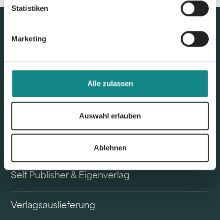
Statistiken
Marketing
Alle zulassen
Auswahl erlauben
Unser Angebot
Buchvertrieb
Ablehnen
Self Publisher & Eigenverlag
Verlagsauslieferung