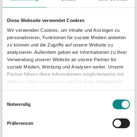
Informationen
Diese Webseite verwendet Cookies
PDF
Wir verwenden Cookies, um Inhalte und Anzeigen zu
personalisieren, Funktionen für soziale Medien anbieten
zu können und die Zugriffe auf unsere Website zu
analysieren. Außerdem geben wir Informationen zu Ihrer
Verwendung unserer Website an unsere Partner für
soziale Medien, Werbung und Analysen weiter. Unsere
Partner führen diese Informationen möglicherweise mit
weiteren Daten zusammen, die Sie ihnen bereitgestellt
Zur Übersicht
haben oder die sie im Rahmen Ihrer Nutzung der Dienste
gesammelt haben.
Einwilligungsauswahl
Notwendig
Präferenzen