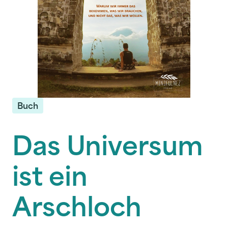
Buch
Das Universum
ist ein
Arschloch