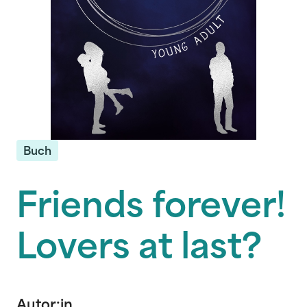
Buch
Friends forever!
Lovers at last?
Autor:in