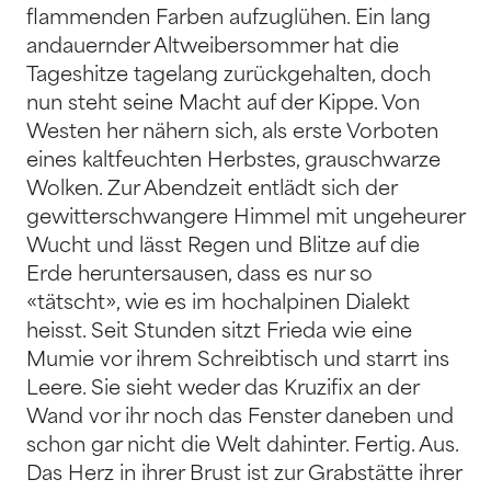
flammenden Farben aufzuglühen. Ein lang
andauernder Altweibersommer hat die
Tageshitze tagelang zurückgehalten, doch
nun steht seine Macht auf der Kippe. Von
Westen her nähern sich, als erste Vorboten
eines kaltfeuchten Herbstes, grauschwarze
Wolken. Zur Abendzeit entlädt sich der
gewitterschwangere Himmel mit ungeheurer
Wucht und lässt Regen und Blitze auf die
Erde heruntersausen, dass es nur so
«tätscht», wie es im hochalpinen Dialekt
heisst. Seit Stunden sitzt Frieda wie eine
Mumie vor ihrem Schreibtisch und starrt ins
Leere. Sie sieht weder das Kruzifix an der
Wand vor ihr noch das Fenster daneben und
schon gar nicht die Welt dahinter. Fertig. Aus.
Das Herz in ihrer Brust ist zur Grabstätte ihrer