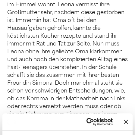
im Himmel wohnt. Leona vermisst ihre
Großmutter sehr, nachdem diese gestorben
ist. Immerhin hat Oma oft bei den
Hausaufgaben geholfen, kannte die
köstlichsten Kuchenrezepte und stand ihr
immer mit Rat und Tat zur Seite. Nun muss
Leona ohne ihre geliebte Oma klarkommen
und auch noch den komplizierten Alltag eines
Fast-Teenagers überstehen. In der Schule
schafft sie das zusammen mit ihrer besten
Freundin Simona. Doch manchmal steht sie
schon vor schwierigen Entscheidungen, wie,
ob das Komma in der Mathearbeit nach links
oder rechts versetzt werden muss oder ob
sie die Einladung zum Eisessen von ihrem
Banknachbarn Kai annehmen soll. In solchen
Situationen würde sie gerne Oma Betty