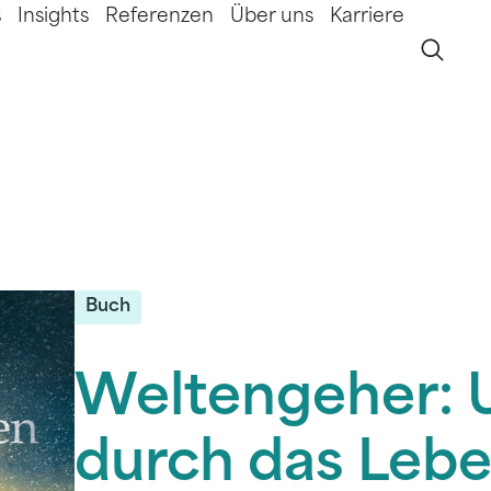
s
Insights
Referenzen
Über uns
Karriere
Buch
Weltengeher: 
durch das Leb