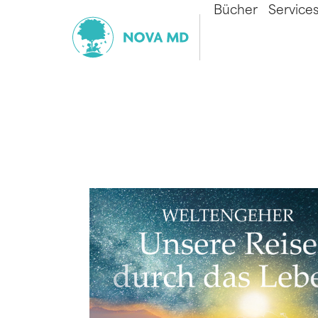
Bücher
Service