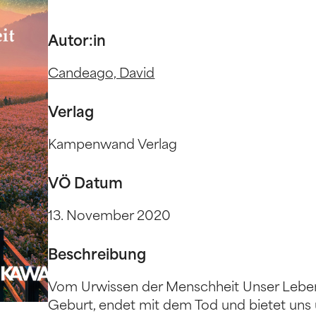
Autor:in
Candeago, David
Verlag
Kampenwand Verlag
VÖ Datum
13. November 2020
Beschreibung
Vom Urwissen der Menschheit Unser Leben i
Geburt, endet mit dem Tod und bietet uns 