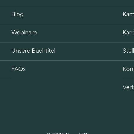
Blog
Kam
Webinare
Karr
Unsere Buchtitel
Ste
FAQs
Kon
Vert
B