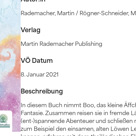
Autor:in
Rademacher, Martin / Rögner-Schneider, M
Verlag
Martin Rademacher Publishing
VÖ Datum
8. Januar 2021
Beschreibung
In diesem Buch nimmt Boo, das kleine Äffch
Fantasie. Zusammen reisen sie in fremde L
(ent-)spannende Abenteuer und schließen n
zum Beispiel den einsamen, alten Löwen Le