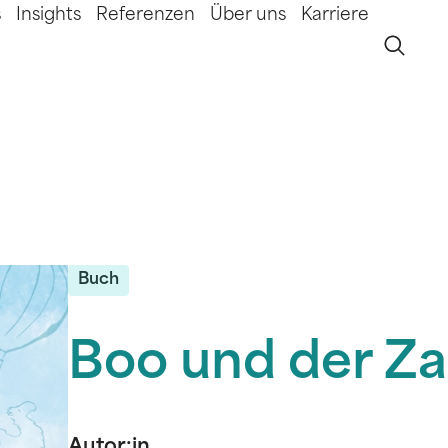
s
Insights
Referenzen
Über uns
Karriere
Buch
Boo und der Z