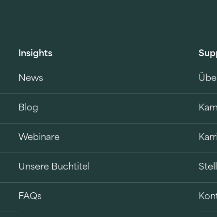
Insights
Sup
News
Übe
Blog
Kam
Webinare
Karr
Unsere Buchtitel
Ste
FAQs
Kon