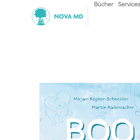
Bücher
Service