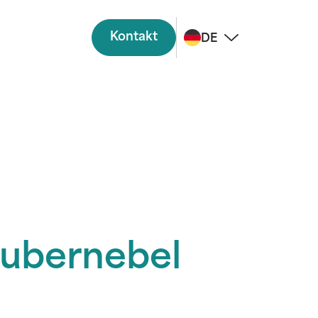
Kontakt
DE
aubernebel