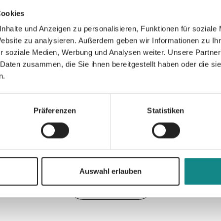
entspannen.
Cookies
nhalte und Anzeigen zu personalisieren, Funktionen für soziale
Website zu analysieren. Außerdem geben wir Informationen zu I
r soziale Medien, Werbung und Analysen weiter. Unsere Partner
 Daten zusammen, die Sie ihnen bereitgestellt haben oder die s
n.
Informationen
PDF
Präferenzen
Statistiken
Auswahl erlauben
Zur Übersicht