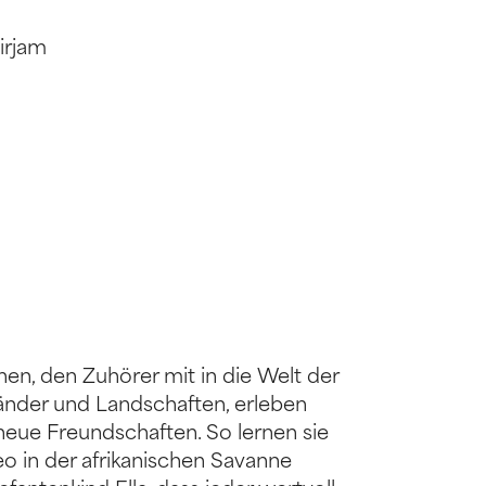
irjam
en, den Zuhörer mit in die Welt der
änder und Landschaften, erleben
eue Freundschaften. So lernen sie
o in der afrikanischen Savanne