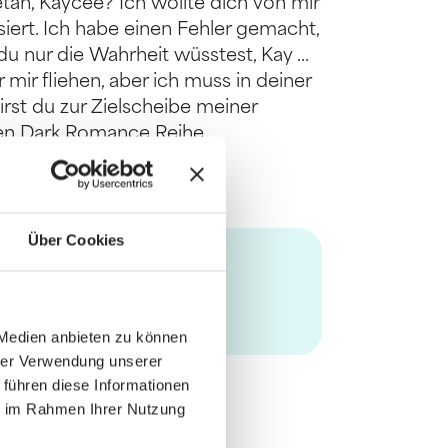
getan, Kaycee? Ich wollte dich von mir
siert. Ich habe einen Fehler gemacht,
u nur die Wahrheit wüsstest, Kay ...
mir fliehen, aber ich muss in deiner
st du zur Zielscheibe meiner
den Dark Romance Reihe
Über Cookies
 Medien anbieten zu können
hrer Verwendung unserer
 führen diese Informationen
ie im Rahmen Ihrer Nutzung