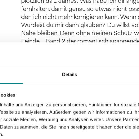
plötzlich da ... James: Was habe ich dir an
fernhalten, damit genau so etwas nicht pas
den ich nicht mehr korrigieren kann. Wenn d
Würdest du mir dann glauben? Du willst vor 
Nähe bleiben. Denn ohne meinen Schutz wir
Feinde ... Band 2 der romantisch spannen
Details
Informationen
PDF
Cookies
nhalte und Anzeigen zu personalisieren, Funktionen für soziale
Website zu analysieren. Außerdem geben wir Informationen zu I
r soziale Medien, Werbung und Analysen weiter. Unsere Partner
 Daten zusammen, die Sie ihnen bereitgestellt haben oder die s
n.