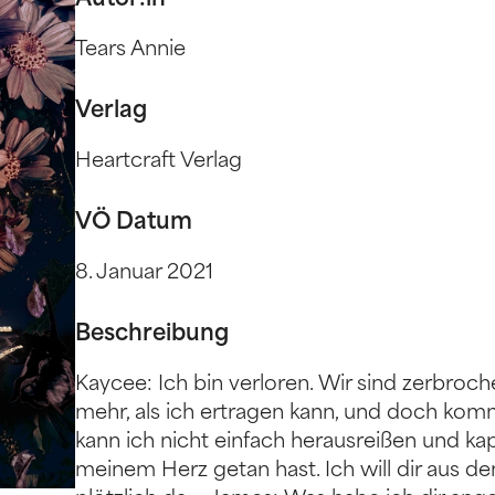
Autor:in
Tears Annie
Verlag
Heartcraft Verlag
VÖ Datum
8. Januar 2021
Beschreibung
Kaycee: Ich bin verloren. Wir sind zerbroch
mehr, als ich ertragen kann, und doch komm
kann ich nicht einfach herausreißen und k
meinem Herz getan hast. Ich will dir aus 