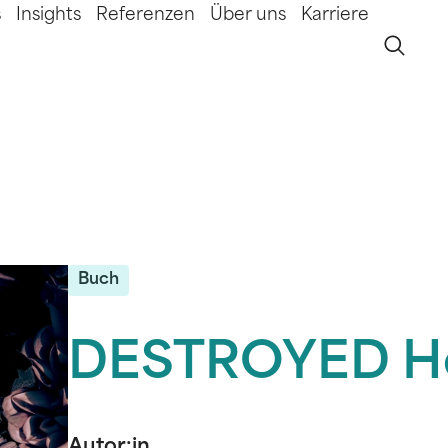
s
Insights
Referenzen
Über uns
Karriere
Buch
DESTROYED He