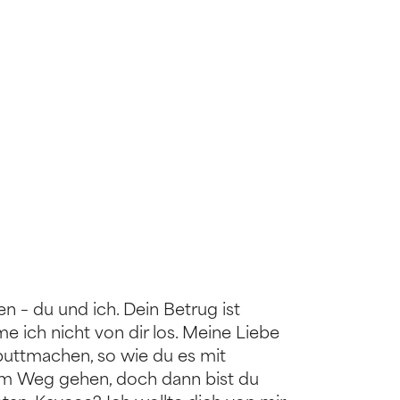
en – du und ich. Dein Betrug ist
e ich nicht von dir los. Meine Liebe
aputtmachen, so wie du es mit
dem Weg gehen, doch dann bist du