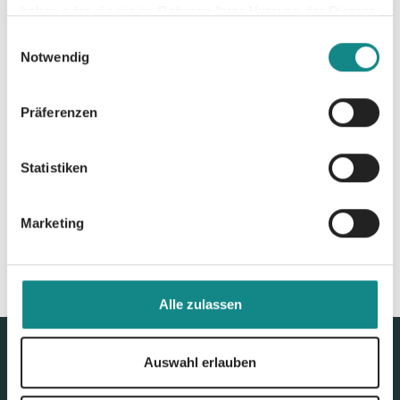
haben oder die sie im Rahmen Ihrer Nutzung der Dienste
gesammelt haben.
Einwilligungsauswahl
Notwendig
Präferenzen
Zur Übersicht
Statistiken
Marketing
Alle zulassen
Auswahl erlauben