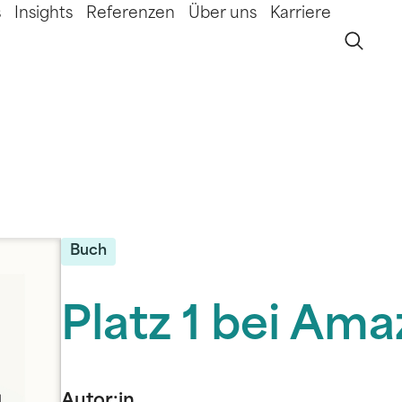
s
Insights
Referenzen
Über uns
Karriere
Buch
Platz 1 bei Am