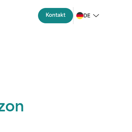
Kontakt
DE
azon