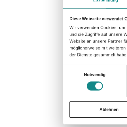
Zustimmung
Diese Webseite verwendet 
Wir verwenden Cookies, um I
und die Zugriffe auf unsere 
Website an unsere Partner fü
möglicherweise mit weiteren
der Dienste gesammelt habe
Einwilligungsauswahl
Notwendig
Ablehnen