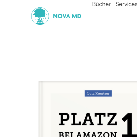
Bücher
Service