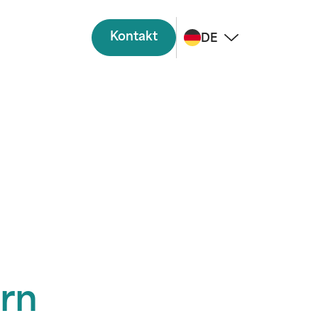
Kontakt
DE
rn