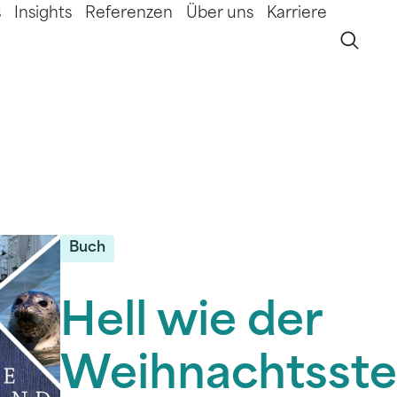
s
Insights
Referenzen
Über uns
Karriere
Buch
Hell wie der
Weihnachtsste