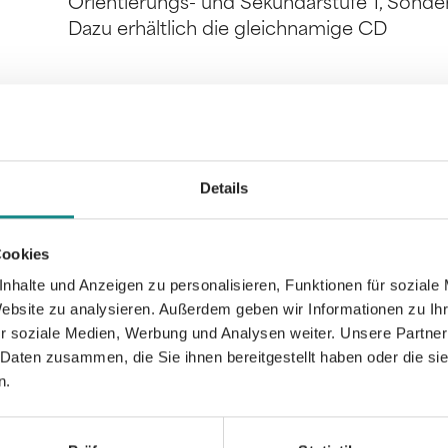
Orientierungs- und Sekundarstufe 1, Sonde
Dazu erhältlich die gleichnamige CD
Informationen
Details
PDF
Cookies
nhalte und Anzeigen zu personalisieren, Funktionen für soziale
Website zu analysieren. Außerdem geben wir Informationen zu I
r soziale Medien, Werbung und Analysen weiter. Unsere Partner
 Daten zusammen, die Sie ihnen bereitgestellt haben oder die s
Zur Übersicht
n.