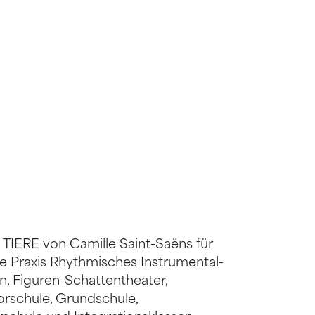
TIERE von Camille Saint-Saëns für
 Praxis Rhythmisches Instrumental-
, Figuren-Schattentheater,
orschule, Grundschule,