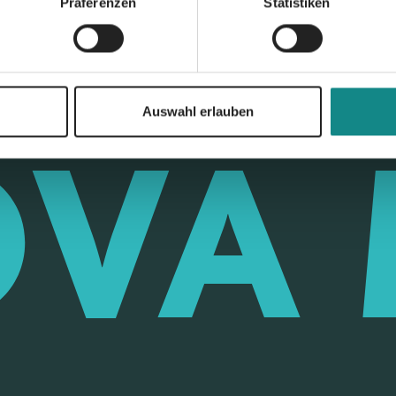
Präferenzen
Statistiken
Auswahl erlauben