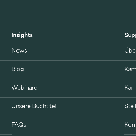
Insights
Sup
News
Übe
Blog
Kam
Webinare
Karr
Unsere Buchtitel
Ste
FAQs
Kon