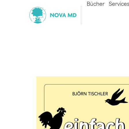
Bücher
Service