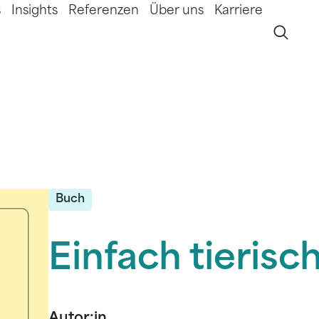
s
Insights
Referenzen
Über uns
Karriere
Buch
Einfach tierisc