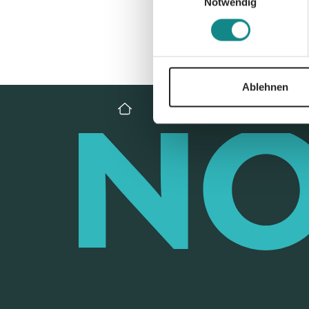
Notwendig
Ablehnen