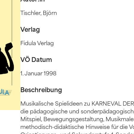
Autor:in
Tischler, Björn
Verlag
Fidula Verlag
VÖ Datum
1. Januar 1998
Beschreibung
Musikalische Spielideen zu KARNEVAL DER 
die pädagogische und sonderpädagogische
Mitspiel, Bewegungsgestaltung, Musikmalen
methodisch-didaktische Hinweise für die V