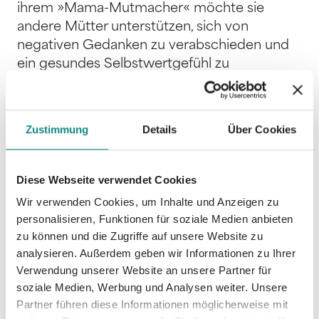
ihrem »Mama-Mutmacher« möchte sie
andere Mütter unterstützen, sich von
negativen Gedanken zu verabschieden und
ein gesundes Selbstwertgefühl zu
entwickeln. Dabei teilt sie eigene Erfahrungen
und gibt hilfreiche Tipps für ein
selbstbestimmtes, erfülltes Leben. Ein Buch
Zustimmung
Details
Über Cookies
voller Freude, Mut und Inspiration. Beschenke
dich selbst - du hast es dir verdient! Du fühlst
dich in deiner Haut häufig nicht wohl, dich
Diese Webseite verwendet Cookies
plagen Selbstzweifel und du hast das Gefühl,
Wir verwenden Cookies, um Inhalte und Anzeigen zu
dich in dem ganzen Mama-Kosmos
personalisieren, Funktionen für soziale Medien anbieten
irgendwie selbst verloren zu haben?
zu können und die Zugriffe auf unsere Website zu
Mamasein bedeutet auch, sich selbst nicht zu
analysieren. Außerdem geben wir Informationen zu Ihrer
vergessen. Liebe dich und das, was du tust.
Verwendung unserer Website an unsere Partner für
Feiere dich, für das was du bist. Würdige
soziale Medien, Werbung und Analysen weiter. Unsere
Partner führen diese Informationen möglicherweise mit
jeden Moment und lasse Raum für deine