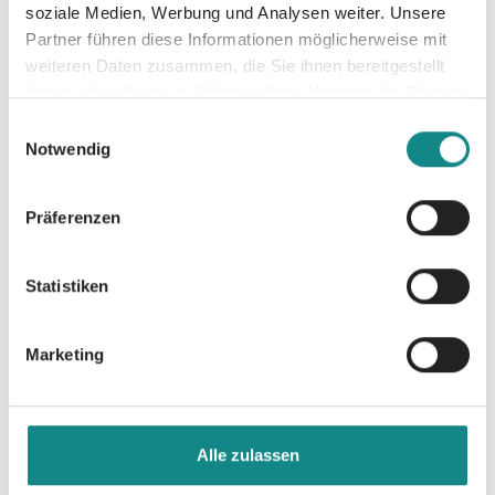
soziale Medien, Werbung und Analysen weiter. Unsere
Partner führen diese Informationen möglicherweise mit
weiteren Daten zusammen, die Sie ihnen bereitgestellt
haben oder die sie im Rahmen Ihrer Nutzung der Dienste
Informationen
gesammelt haben.
Einwilligungsauswahl
PDF
Notwendig
Präferenzen
Statistiken
Zur Übersicht
Marketing
Alle zulassen