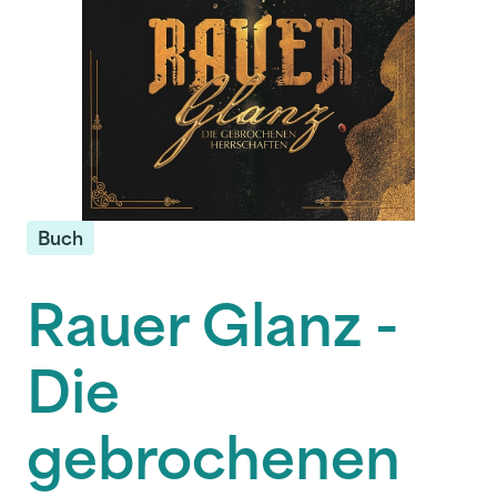
Buch
Rauer Glanz -
Die
gebrochenen